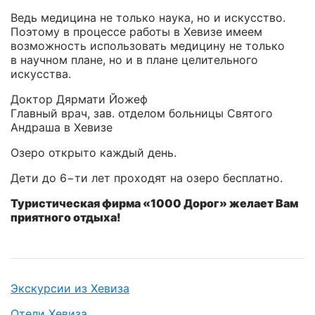
Ведь медицина не только наука, но и искусство.
Поэтому в процессе работы в Хевизе имеем
возможность использовать медицину не только
в научном плане, но и в плане целительного
искусства.
Доктор Дярмати Йожеф
Главный врач, зав. отделом больницы Святого
Андраша в Хевизе
Озеро открыто каждый день.
Дети до 6−ти лет проходят на озеро бесплатно.
Туристическая фирма «1000 Дорог» желает Вам
приятного отдыха!
Экскурсии из Хевиза
Отели Хевиза