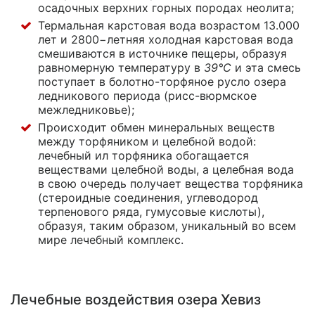
осадочных верхних горных породах неолита;
Термальная карстовая вода возрастом 13.000
лет и 2800−летняя холодная карстовая вода
смешиваются в источнике пещеры, образуя
равномерную температуру в
39
°
C
и эта смесь
поступает
в болотно-торфяное
русло озера
ледникового периода
(рисс-вюрмское
межледниковье);
Происходит обмен минеральных веществ
между торфяником и целебной водой:
лечебный ил торфяника обогащается
веществами целебной воды, а целебная вода
в свою очередь получает вещества торфяника
(стероидные соединения, углеводород
терпенового ряда, гумусовые кислоты),
образуя, таким образом, уникальный во всем
мире лечебный комплекс.
Лечебные воздействия озера Хевиз