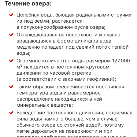
Течение озера:
Целебная вода, бьющая радиальными струями
из-под
земли, растекается
в полуконусообразном русле озера;
Охлаждающаяся на поверхности и плавно
вращающаяся в форме цилиндра вода,
медленно попадает под свежий поток теплой
воды;
Огромное количество воды размером 127.000
3
м
находится в постоянном круговом
движении по часовой стрелке
(в соответствии с законами геофизики);
Таким образом обеспечивается постоянная
температура воды и равномерное
распределение находящихся в ней
минеральных веществ;
Вследствие постоянного движения, подъемная
сила воды намного больше, чем в случае
обычного озера со стоячей водой, поэтому
легче держаться на поверхности и при