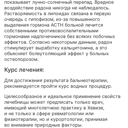
показывает
лунно-солнечный
перепад. Вредное
воздействие радона никогда не наблюдалось.
Растворяемость в липоидах связана в первую
очередь с гипофизом,
из-за
повышенного
выделения гормона ACTH больной лечится
собственными противовоспалительными
гормонами надпочечников без всяких побочных
эффектов. Согласно некоторым данным, радон
стимулирует выработку кальцитонина, а это
объясняет болеутоляющий эффект у больных
остеопорозом.
Курс лечения:
Для достижения результата бальнеотерапии,
рекомендуется пройти курс водных процедур.
Целесообразное и идеальное применение свойств
лечебницы может предписать только врач,
имеющий многолетнюю практику в Хевизе,
и не только в сфере ревматологии или
физиотерапии, но и курортологии, принимая
во внимание природные факторы.