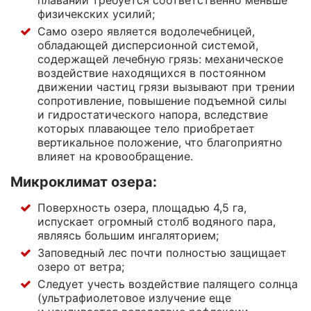
плавании требуется соответственно меньше
физичекских усилий;
Само озеро является водолечебницей,
обладающей дисперсионной системой,
содержащей лечебную грязь: механическое
воздействие находящихся в постоянном
движении частиц грязи вызывают при трении
сопротивление, повышение подъемной силы
и гидростатического напора, вследствие
которых плавающее тело приобретает
вертикальное положение, что благоприятно
влияет на кровообращение.
Микроклимат озера:
Поверхность озера, площадью 4,5 га,
испускает огромный столб водяного пара,
являясь большим ингаляторием;
Заповедный лес почти полностью защищает
озеро от ветра;
Следует учесть воздействие палящего солнца
(ультрафиолетовое излучение еще