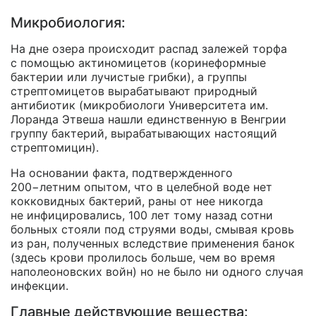
Микробиология:
На дне озера происходит распад залежей торфа
с помощью актиномицетов (коринеформные
бактерии или лучистые грибки), а группы
стрептомицетов вырабатывают природный
антибиотик (микробиологи Университета им.
Лоранда Этвеша нашли единственную в Венгрии
группу бактерий, вырабатывающих настоящий
стрептомицин).
На основании факта, подтвержденного
200−летним опытом, что в целебной воде нет
кокковидных бактерий, раны от нее никогда
не инфицировались, 100 лет тому назад сотни
больных стояли под струями воды, смывая кровь
из ран, полученных вследствие применения банок
(здесь крови пролилось больше, чем во время
наполеоновских войн) но не было ни одного случая
инфекции.
Главные действующие вещества: