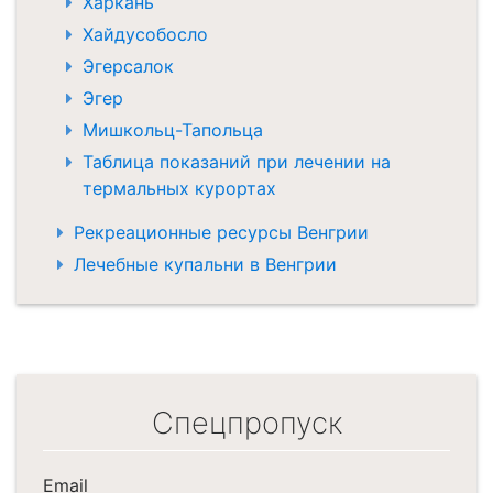
Харкань
Хайдусобосло
Эгерсалок
Эгер
Мишкольц-Тапольца
Таблица показаний при лечении на
термальных курортах
Рекреационные ресурсы Венгрии
Лечебные купальни в Венгрии
Спецпропуск
Email