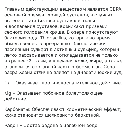
Главным действующим веществом является
СЕРА:
основной элемент хрящей суставов, в случаях
остеоартрита (износа суставной ткани)
и воспаления суставов, возникают признаки
серного голодания хряща. В озере присутствуют
бактерии рода Thiobacillus, которые во время
обмена веществ превращают биологически
пассивный сульфат в активный сульфид, который
легко рассасывается и откладывается не только
в хрящевой ткани, а в печени, коже, жире, а также
становится составной частью ферментов. Сера
озера Хевиз отлично влияет на диабетический зуд.
Ca – Оказывает противовоспалительное действие.
Mg – Оказывает побочное болеутоляющее
действие.
Карбонаты: Обеспечивают косметический эффект;
кожа становится шелковисто-бархатной.
Радон – Состав радона в целебной воде