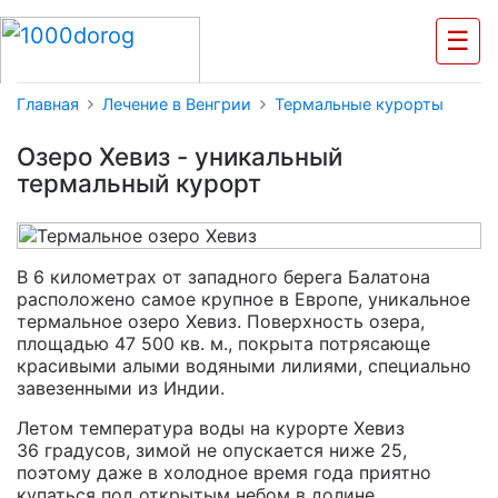
☰
Главная
Лечение в Венгрии
Термальные курорты
Озеро Хевиз - уникальный
термальный курорт
В 6 километрах от западного берега Балатона
расположено самое крупное в Европе, уникальное
термальное озеро Хевиз. Поверхность озера,
площадью 47 500 кв. м., покрыта потрясающе
красивыми алыми водяными лилиями, специально
завезенными из Индии.
Летом температура воды на курорте Хевиз
36 градусов, зимой не опускается ниже 25,
поэтому даже в холодное время года приятно
купаться под открытым небом в долине