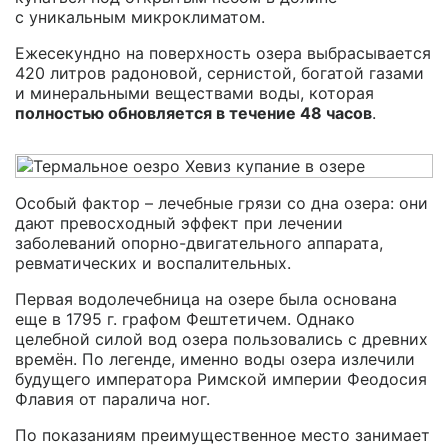
с уникальным микроклиматом.
Ежесекундно на поверхность озера выбрасывается
420 литров радоновой, сернистой, богатой газами
и минеральными веществами воды, которая
полностью обновляется в течение 48 часов
.
Особый фактор – лечебные грязи со дна озера: они
дают превосходный эффект при лечении
заболеваний
опорно-двигательного
аппарата,
ревматических и воспалительных.
Первая водолечебница на озере была основана
еще в 1795 г. графом Фештетичем. Однако
целебной силой вод озера пользовались с древних
времён. По легенде, именно воды озера излечили
будущего императора Римской империи Феодосия
Флавия от паралича ног.
По показаниям преимущественное место занимает