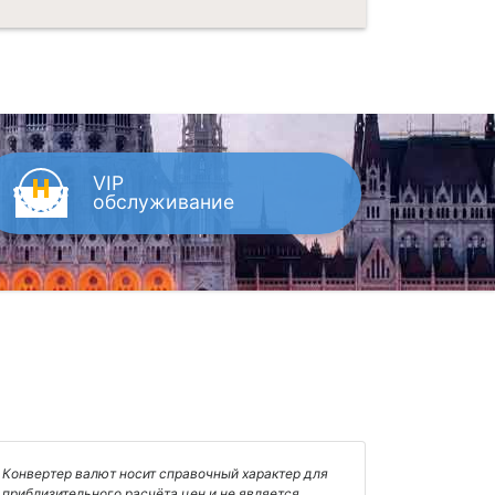
VIP
обслуживание
Конвертер валют носит справочный характер для
приблизительного расчёта цен и не является