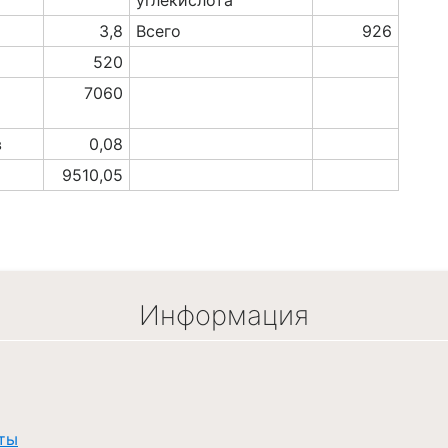
углекислота
3,8
Всего
926
520
7060
в
0,08
9510,05
Информация
ты