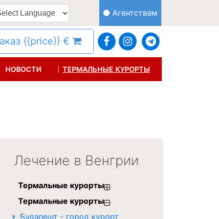
Агентствам
каз {{price}} €
НОВОСТИ
ТЕРМАЛЬНЫЕ КУРОРТЫ
Лечение в Венгрии
Термальные курорты
Термальные курорты
Будапешт - город курорт