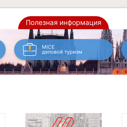
Полезная информация
MICE
деловой туризм