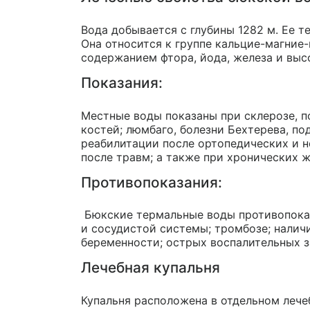
Вода добывается с глубины 1282 м. Ее т
Она относится к группе
кальцие-магние
содержанием фтора, йода, железа и вы
Показания:
Местные воды показаны при склерозе, 
костей; люмбаго, болезни Бехтерева, по
реабилитации после ортопедических и 
после травм; а также при хронических 
Противопоказания:
Бюкские термальные воды противопока
и сосудистой системы; тромбозе; наличи
беременности; острых воспалительных з
Лечебная купальня
Купальня расположена в отдельном
лече