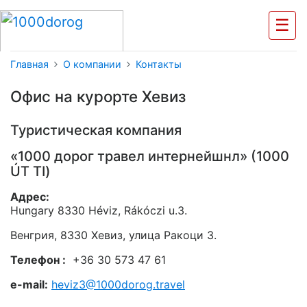
☰
Главная
О компании
Контакты
Офис на курорте Хевиз
Туристическая компания
«1000 дорог травел интернейшнл» (1000
ÚT TI)
Адрес:
Hungary 8330 Héviz, Rákóczi u.3.
Венгрия, 8330 Хевиз, улица Ракоци 3.
Телефон :
+36 30 573 47 61
e-mail:
heviz3@1000dorog.travel