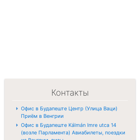
Контакты
Офис в Будапеште Центр (Улица Ваци)
Приём в Венгрии
Офис в Будапеште Kálmán Imre utca 14
(возле Парламента) Авиабилеты, поездки
из Венгрии, визы