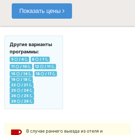
Показать цены
Другие варианты
программы:
5
/ 4
8
/ 7
11
/ 10
12
/ 11
15
/ 14
18
/ 17
19
/ 18
22
/ 21
25
/ 24
26
/ 25
29
/ 28
В случае раннего выезда из отеля и