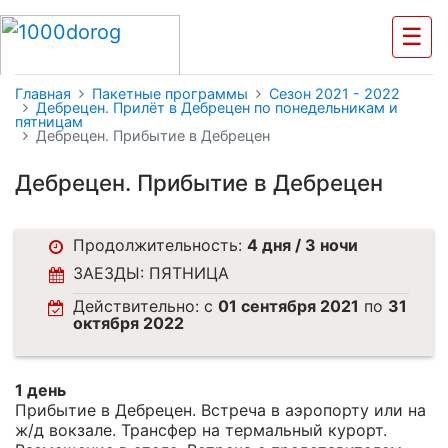
☰
Главная
Пакетные программы
Cезон 2021 - 2022
Дебрецен. Прилёт в Дебрецен по понедельникам и
пятницам
Дебрецен. Прибытие в Дебрецен
Дебрецен. Прибытие в Дебрецен
Продолжительность:
4 дня / 3 ночи
ЗАЕЗДЫ: ПЯТНИЦА
Действительно: c
01 сентября 2021
по
31
октября 2022
1 день
Прибытие в Дебрецен. Встреча в аэропорту или на
ж/д вокзале. Трансфер на термальный курорт.