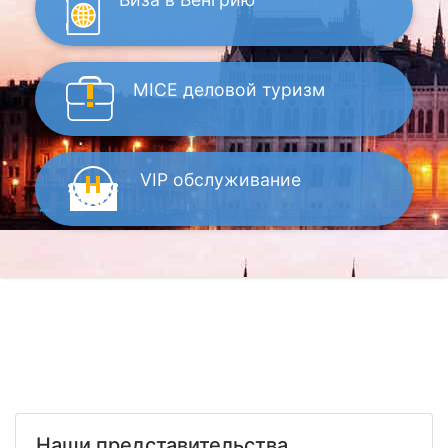
MICE
деловой туризм
VIP
обслуживание
Наши представительства