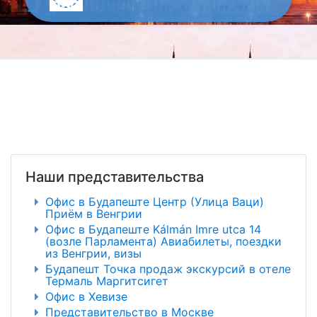
Наши представительства
Офис в Будапеште Центр (Улица Ваци)
Приём в Венгрии
Офис в Будапеште Kálmán Imre utca 14
(возле Парламента) Авиабилеты, поездки
из Венгрии, визы
Будапешт Точка продаж экскурсий в отеле
Термаль Маргитсигет
Офис в Хевизе
Представительство в Москве