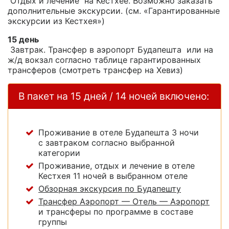
Отдых и лечение на Кестхее. Возможно заказать
дополнительные экскурсии. (см. «Гарантированные
экскурсии из Кестхея»)
15 день
Завтрак. Трансфер в аэропорт Будапешта или на
ж/д вокзал согласно таблице гарантированных
трансферов (смотреть трансфер на Хевиз)
В пакет на 15 дней / 14 ночей включено:
Проживание в отеле Будапешта 3 ночи
с завтраком согласно выбранной
категории
Проживание, отдых и лечение в отеле
Кестхея 11 ночей в выбранном отеле
Обзорная экскурсия по Будапешту
Трансфер Аэропорт — Отель — Аэропорт
и трансферы по программе в составе
группы