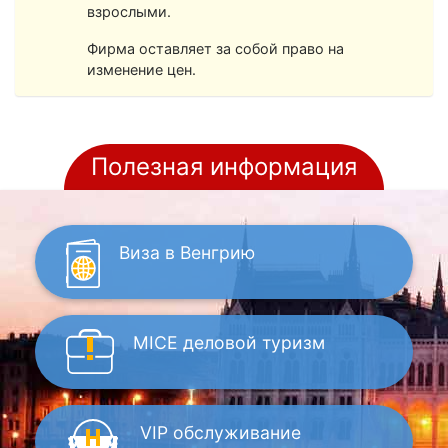
взрослыми.
Фирма оставляет за собой право на
изменение цен.
Полезная информация
Виза
в Венгрию
MICE
деловой туризм
VIP
обслуживание