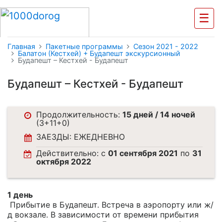
☰
Главная
Пакетные программы
Cезон 2021 - 2022
Балатон (Кестхей) + Будапешт экскурсионный
Будапешт – Кестхей - Будапешт
Будапешт – Кестхей - Будапешт
Продолжительность:
15 дней / 14 ночей
(3+11+0)
ЗАЕЗДЫ: ЕЖЕДНЕВНО
Действительно: c
01 сентября 2021
по
31
октября 2022
1 день
Прибытие в Будапешт. Встреча в аэропорту или ж/
д вокзале. В зависимости от времени прибытия