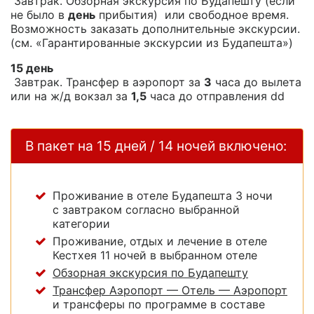
Завтрак. Обзорная экскурсия по Будапешту (если
не было в
день
прибытия) или свободное время.
Возможность заказать дополнительные экскурсии.
(см. «Гарантированные экскурсии из Будапешта»)
15 день
Завтрак. Трансфер в аэропорт за
3
часа до вылета
или на ж/д вокзал за
1,5
часа до отправления dd
В пакет на 15 дней / 14 ночей включено:
Проживание в отеле Будапешта 3 ночи
с завтраком согласно выбранной
категории
Проживание, отдых и лечение в отеле
Кестхея 11 ночей в выбранном отеле
Обзорная экскурсия по Будапешту
Трансфер Аэропорт — Отель — Аэропорт
и трансферы по программе в составе