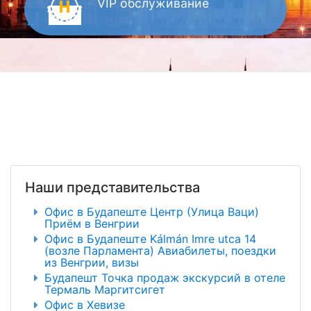
VIP
обслуживание
Наши представительства
Офис в Будапеште Центр (Улица Ваци)
Приём в Венгрии
Офис в Будапеште Kálmán Imre utca 14
(возле Парламента) Авиабилеты, поездки
из Венгрии, визы
Будапешт Точка продаж экскурсий в отеле
Термаль Маргитсигет
Офис в Хевизе