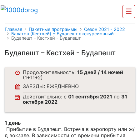
☰
Главная
Пакетные программы
Cезон 2021 - 2022
Балатон (Кестхей) + Будапешт экскурсионный
Будапешт – Кестхей - Будапешт
Будапешт – Кестхей - Будапешт
Продолжительность:
15 дней / 14 ночей
(1+11+2)
ЗАЕЗДЫ: ЕЖЕДНЕВНО
Действительно: c
01 сентября 2021
по
31
октября 2022
1 день
Прибытие в Будапешт. Встреча в аэропорту или ж/
д вокзале. В зависимости от времени прибытия