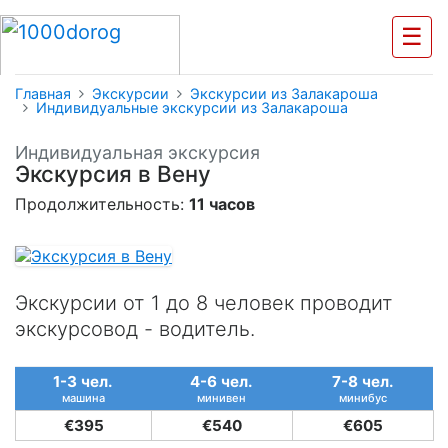
☰
Главная
Экскурсии
Экскурсии из Залакароша
Индивидуальные экскурсии из Залакароша
Индивидуальная экскурсия
Экскурсия в Вену
Продолжительность:
11 часов
Экскурсии от 1 до 8 человек проводит
экскурсовод - водитель.
1-3 чел.
4-6 чел.
7-8 чел.
машина
минивен
минибус
€395
€540
€605