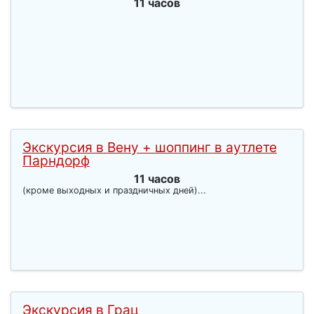
11 часов
Экскурсия в Вену + шоппинг в аутлете
Парндорф
11 часов
(кроме выходных и праздничных дней)...
Экскурсия в Грац