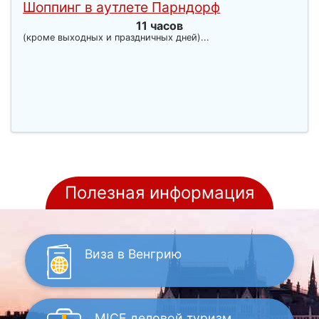
Шоппинг в аутлете Парндорф
11 часов
(кроме выходных и праздничных дней)...
Полезная информация
Виза
в Венгрию
MICE
деловой туризм