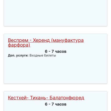
Веспрем - Херенд (мануфактура
фарфора)
6 - 7 часов
Доп. услуги:
Входные билеты
Кестхей- Тихань- Балатонфюред
6 - 7 часов