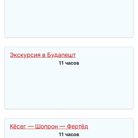
Экскурсия в Будапешт
11 часов
Кёсег — Шопрон — Фертёд
11 часов