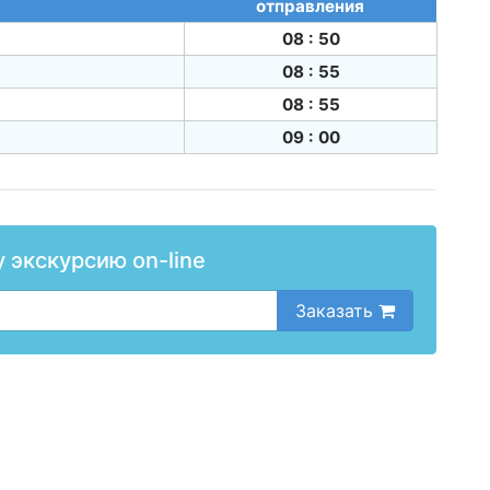
отправления
08 : 50
08 : 55
08 : 55
09 : 00
у экскурсию on-line
Заказать