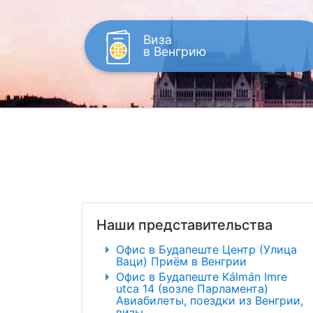
Виза
в Венгрию
Наши представительства
Офис в Будапеште Центр (Улица
Ваци) Приём в Венгрии
Офис в Будапеште Kálmán Imre
utca 14 (возле Парламента)
Авиабилеты, поездки из Венгрии,
визы