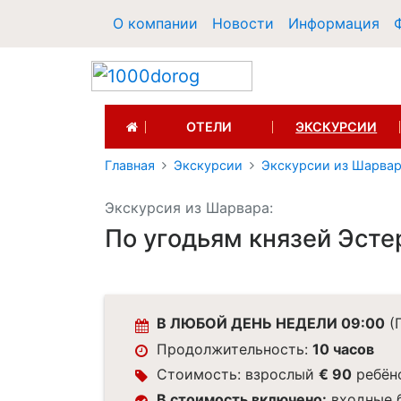
О компании
Новости
Информация
(CURRENT)
ОТЕЛИ
ЭКСКУРСИИ
Главная
Экскурсии
Экскурсии из Шарва
Экскурсия из Шарвара:
По угодьям князей Эсте
В ЛЮБОЙ ДЕНЬ НЕДЕЛИ 09:00
(П
Продолжительность:
10 часов
Стоимость: взрослый
€ 90
ребён
В стоимость включено:
входные 