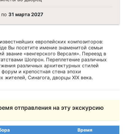
по
31 марта 2027
 известнейших европейских композиторов:
ёде Вы посетите имение знаменитой семьи
й звание «венгерского Версаля». Переезд в
атствами Шопрон. Переплетение различных
ужения различных архитектурных стилей
 форум и крепостная стена эпохи
 жителей, Синагога, дворцы XIX века.
ремя отправления на эту экскурсию
бора
Время