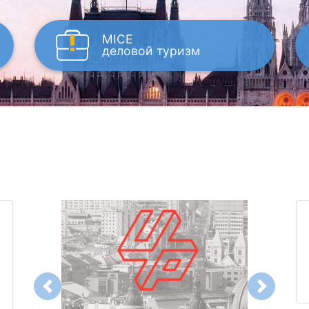
MICE
деловой туризм
Previous
Next