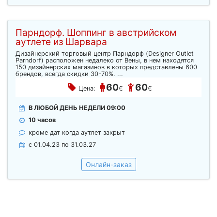
Парндорф. Шоппинг в австрийском
аутлете из Шарвара
Дизайнерский торговый центр Парндорф (Designer Outlet
Parndorf) расположен недалеко от Вены, в нем находятся
150 дизайнерских магазинов в которых представлены 600
брендов, всегда скидки 30-70%. ...
60
60
Цена:
€
€
В ЛЮБОЙ ДЕНЬ НЕДЕЛИ 09:00
10 часов
кроме дат когда аутлет закрыт
c 01.04.23 по 31.03.27
Онлайн-заказ