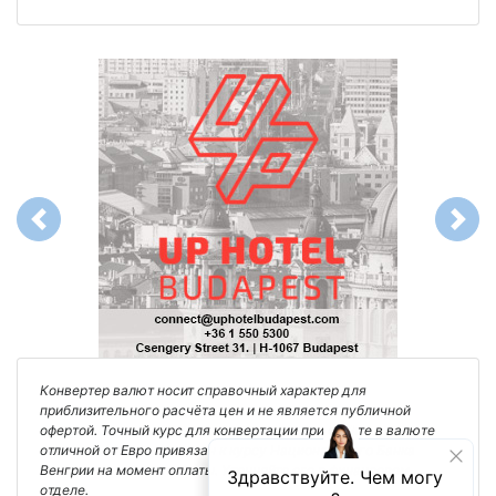
Previous
Next
Конвертер валют носит справочный характер для
приблизительного расчёта цен и не является публичной
офертой. Точный курс для конвертации при оплате в валюте
отличной от Евро привязан к курсу Национального Банка
Венгрии на момент оплаты. Уточняйте его в финансовом
отделе.