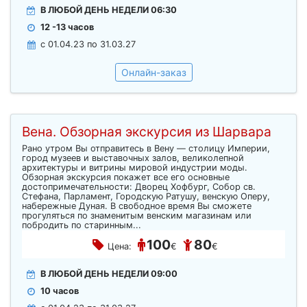
В ЛЮБОЙ ДЕНЬ НЕДЕЛИ 06:30
12 -13 часов
c 01.04.23 по 31.03.27
Онлайн-заказ
Вена. Обзорная экскурсия из Шарвара
Рано утром Вы отправитесь в Вену — столицу Империи,
город музеев и выставочных залов, великолепной
архитектуры и витрины мировой индустрии моды.
Обзорная экскурсия покажет все его основные
достопримечательности: Дворец Хофбург, Собор св.
Стефана, Парламент, Городскую Ратушу, венскую Оперу,
набережные Дуная. В свободное время Вы сможете
прогуляться по знаменитым венским магазинам или
побродить по старинным...
100
80
Цена:
€
€
В ЛЮБОЙ ДЕНЬ НЕДЕЛИ 09:00
10 часов