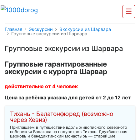
☰
Главная
Экскурсии
Экскурсии из Шарвара
Групповые экскурсии из Шарвара
Групповые экскурсии из Шарвара
Групповые гарантированные
экскурсии с курорта Шарвар
действительно от 4 человек
Цена за ребёнка указана для детей от 2 до 12 лет
Тихань - Балатонфюред (возможно
через Хевиз)
Приглашаем в путешествие вдоль живописного северного
побережья Балатона на полуостров Тихань. Двухбашенная
церковь и бенедиктинский монастырь — старейшие