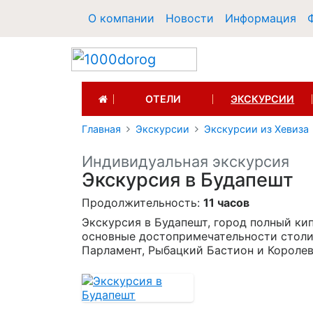
О компании
Новости
Информация
(CURRENT)
ОТЕЛИ
ЭКСКУРСИИ
Главная
Экскурсии
Экскурсии из Хевиза
Индивидуальная экскурсия
Экскурсия в Будапешт
Продолжительность:
11 часов
Экскурсия в Будапешт, город полный ки
основные достопримечательности столиц
Парламент, Рыбацкий Бастион и Королев