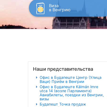
Виза
в Венгрию
Наши представительства
Офис в Будапеште Центр (Улица
Ваци) Приём в Венгрии
Офис в Будапеште Kálmán Imre
utca 14 (возле Парламента)
Авиабилеты, поездки из Венгрии,
визы
Будапешт Точка продаж