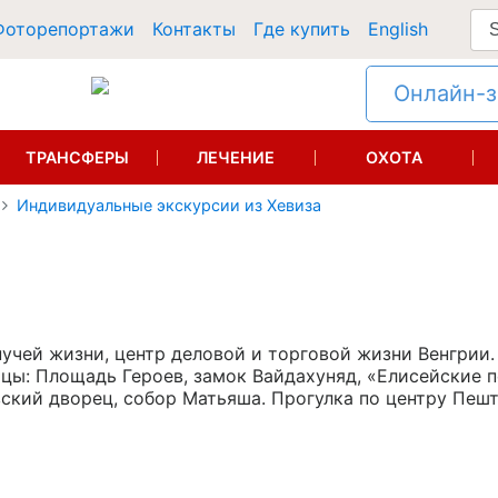
Фоторепортажи
Контакты
Где купить
English
Онлайн-за
ТРАНСФЕРЫ
ЛЕЧЕНИЕ
ОХОТА
Индивидуальные экскурсии из Хевиза
пучей жизни, центр деловой и торговой жизни Венгрии
ы: Площадь Героев, замок Вайдахуняд, «Елисейские п
ский дворец, собор Матьяша. Прогулка по центру Пешт