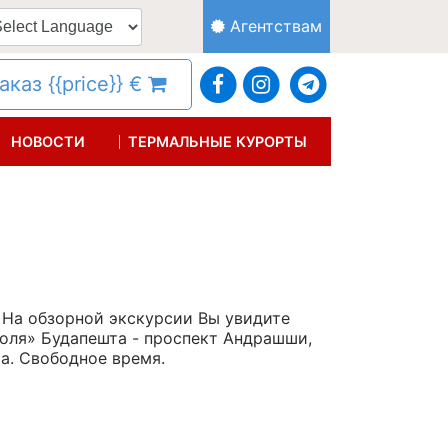
Агентствам
каз {{price}} €
НОВОСТИ
ТЕРМАЛЬНЫЕ КУРОРТЫ
. На обзорной экскурсии Вы увидите
оля» Будапешта - проспект Андрашши,
а. Свободное время.