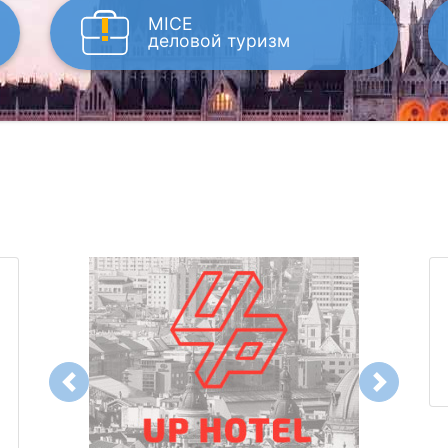
MICE
деловой туризм
Previous
Next