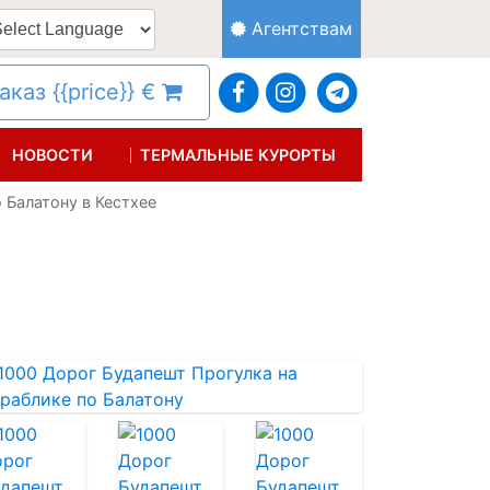
Агентствам
каз {{price}} €
НОВОСТИ
ТЕРМАЛЬНЫЕ КУРОРТЫ
 Балатону в Кестхее