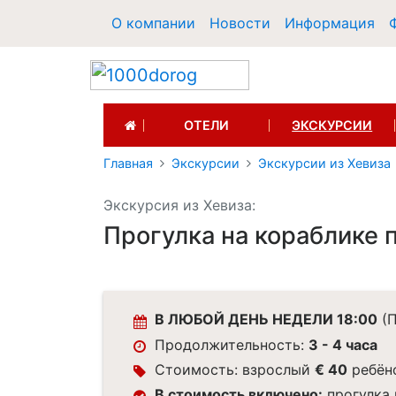
О компании
Новости
Информация
(CURRENT)
ОТЕЛИ
ЭКСКУРСИИ
Главная
Экскурсии
Экскурсии из Хевиза
Экскурсия из Хевиза:
Прогулка на кораблике п
В ЛЮБОЙ ДЕНЬ НЕДЕЛИ 18:00
(П
Продолжительность:
3 - 4 часа
Стоимость: взрослый
€ 40
ребён
В стоимость включено:
прогулка 