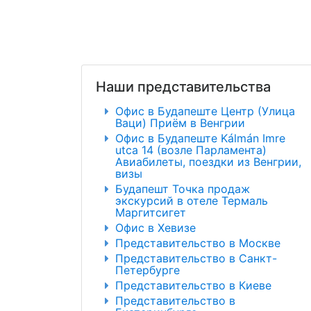
Наши представительства
Офис в Будапеште Центр (Улица
Ваци) Приём в Венгрии
Офис в Будапеште Kálmán Imre
utca 14 (возле Парламента)
Авиабилеты, поездки из Венгрии,
визы
Будапешт Точка продаж
экскурсий в отеле Термаль
Маргитсигет
Офис в Хевизе
Представительство в Москве
Представительство в Санкт-
Петербурге
Представительство в Киеве
Представительство в