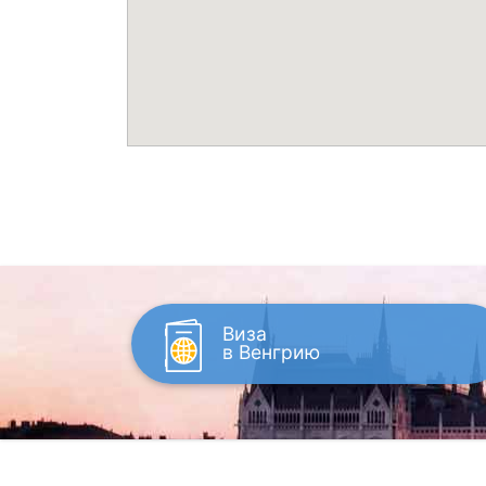
Виза
в Венгрию