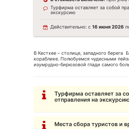
Турфирма оставляет за собой пр
экскурсию
Действительно: с
16 июня 2026
п
В Кестхее – столице, западного берега Б
кораблике. Полюбуемся чудесными пей
изумрудно-бирюзовой глади самого бол
Турфирма оставляет за со
отправления на экскурси
Места сбора туристов и в