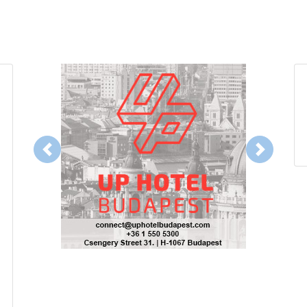
Previous
Next