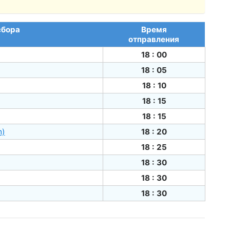
сбора
Время
отправления
18 : 00
18 : 05
18 : 10
18 : 15
18 : 15
m)
18 : 20
18 : 25
18 : 30
18 : 30
18 : 30