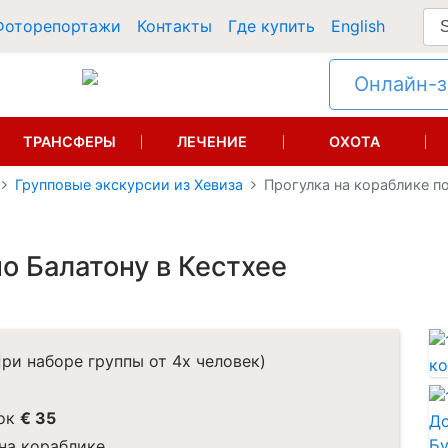
Фоторепортажи
Контакты
Где купить
English
Онлайн-за
ТРАНСФЕРЫ
ЛЕЧЕНИЕ
ОХОТА
Групповые экскурсии из Хевиза
Прогулка на кораблике по
о Балатону в Кестхее
ри наборе группы от 4х человек)
ок
€ 35
на кораблике