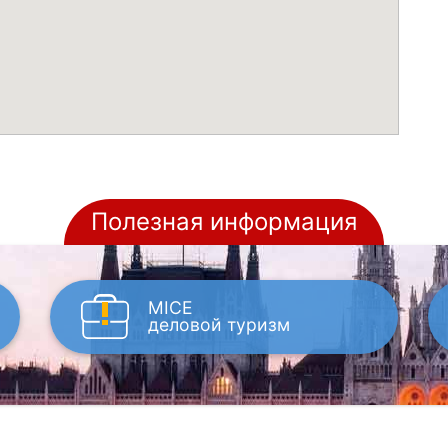
Полезная информация
MICE
деловой туризм