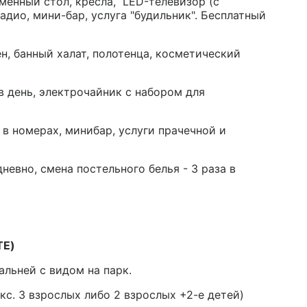
менный стол, кресла, LED-телевизор (с
адио, мини-бар, услуга "будильник". Бесплатный
ен, банный халат, полотенца, косметический
в день, электрочайник с набором для
 в номерах, минибар, услуги прачечной и
невно, смена постельного белья - 3 раза в
TE)
альней с видом на парк.
кс. 3 взрослых либо 2 взрослых +2-е детей)