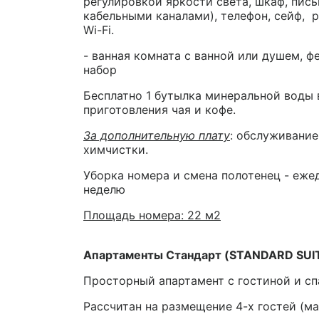
регулировкой яркости света, шкаф, пись
кабельными каналами), телефон, сейф, р
Wi-Fi.
- ванная комната с ванной или душем, ф
набор
Бесплатно 1 бутылка минеральной воды 
приготовления чая и кофе.
За дополнительную плату
: обслуживание
химчистки.
Уборка номера и смена полотенец - ежед
неделю
Площадь номера: 22 м2
Апартаменты Стандарт (STANDARD SUI
Просторный апартамент с гостиной и сп
Рассчитан на размещение 4-х гостей (ма