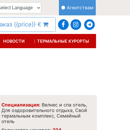
Агентствам
каз {{price}} €
НОВОСТИ
ТЕРМАЛЬНЫЕ КУРОРТЫ
Специализация:
Велнес и спа отель,
Для оздоровительного отдыха, Свой
термальным комплекс, Семейный
отель
Количество номеров:
224