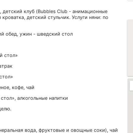
 детский клуб (Bubbles Club - анимационные
кроватка, детский стульчик. Услуги няни: по
ий обед, ужин - шведский стол
й стол»
втрак
 стол»
ное, кофе, чай
 стол», алкогольные напитки
делю.
неральная вода, фруктовые и овощные соки), чай