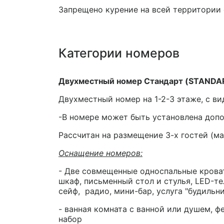
Запрещено курение на всей территории 
Категории номеров
Двухместный номер Стандарт (STANDA
Двухместный номер на 1-2-3 этаже, с ви
-В номере может быть установлена допо
Рассчитан на размещение 3-х гостей (ма
Оснащение номеров:
- Две совмещенные односпальные кроват
шкаф, письменный стол и стулья, LED-те
сейф, радио, мини-бар, услуга "будильни
- ванная комната с ванной или душем, ф
набор