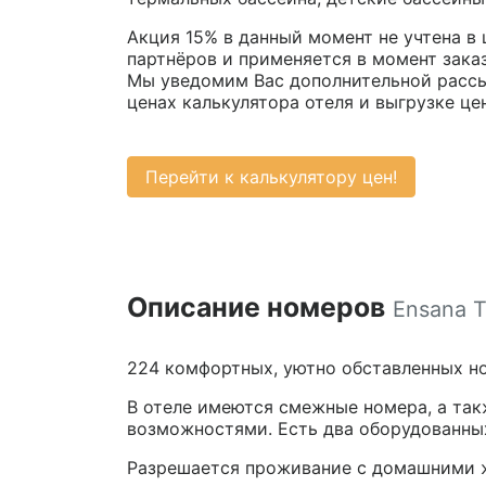
Акция 15% в данный момент не учтена в 
партнёров и применяется в момент заказ
Мы уведомим Вас дополнительной рассыл
ценах калькулятора отеля и выгрузке це
Перейти к калькулятору цен!
Описание номеров
Ensana 
224 комфортных, уютно обставленных н
В отеле имеются смежные номера, а так
возможностями. Есть два оборудованных
Разрешается проживание с домашними ж