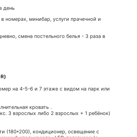
в день
 в номерах, минибар, услуги прачечной и
невно, смена постельного белья - 3 раза в
OR)
ер на 4-5-6 и 7 этаже с видом на парк или
лнительная кровать .
кс. 3 взрослых либо 2 взрослых + 1 ребёнок)
и (180*200), кондиционер, освещение с