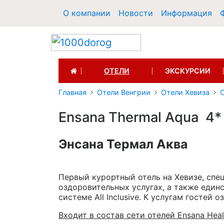
О компании
Новости
Информация
(CURRENT)
ОТЕЛИ
ЭКСКУРСИИ
Главная
Отели Венгрии
Отели Хевиза
О
Ensana Thermal Aqua 4*
Энcaнa Термал Аква
Первый курортный отель на Хевизе, спе
оздоровительных услугах, а также единс
системе All Inclusive. К услугам гостей
Входит в состав сети отелей Ensana Heal