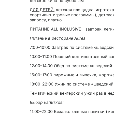
детское кино по субботам
ДЛЯ ДЕТЕЙ:
детская площадка, игротека,
спортивно-игровые программы), детская 
запросу, платно
ПИТАНИЕ ALL-INCLUSIVE
- завтрак, легк
Питание в ресторане Aurea
7:00–10:00 Завтрак по системе «шведски
10:00–11:00 Поздний континентальный за
12:00–14:00 Обед по системе «шведский
15:00–17:00 пирожные и выпечка, мороже
18:00–22:00 Ужин по системе «шведский
Тематический венгерский ужин раз в не
Выбор напитков:
11:00–22:00 Безалкогольные напитки (ми