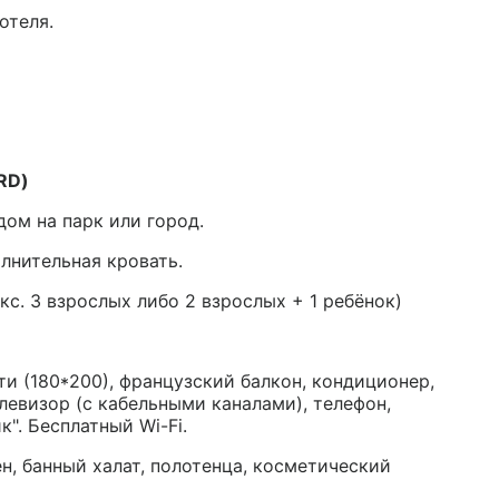
отеля.
RD)
дом на парк или город.
лнительная кровать.
кс. 3 взрослых либо 2 взрослых + 1 ребёнок)
и (180*200), французский балкон, кондиционер,
левизор (с кабельными каналами), телефон,
к". Бесплатный Wi-Fi.
ен, банный халат, полотенца, косметический