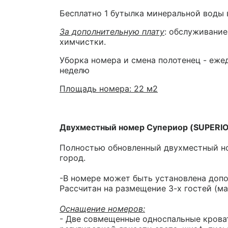
Бесплатно 1 бутылка минеральной воды 
За дополнительную плату
: обслуживание
химчистки.
Уборка номера и смена полотенец - ежед
неделю
Площадь номера: 22 м2
Двухместный номер Супериор (SUPERI
Полностью обновленный двухместный ном
город.
-В номере может быть установлена допо
Рассчитан на размещение 3-х гостей (ма
Оснащение номеров:
- Две совмещенные односпальные кроват