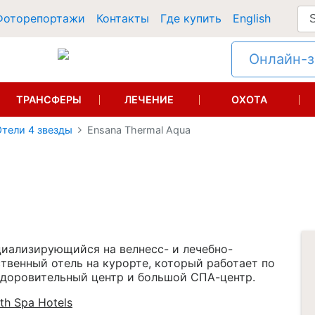
Фоторепортажи
Контакты
Где купить
English
Онлайн-за
ТРАНСФЕРЫ
ЛЕЧЕНИЕ
ОХОТА
тели 4 звезды
Ensana Thermal Aqua
циализирующийся на велнесс- и лечебно-
твенный отель на курорте, который работает по
 оздоровительный центр и большой СПА-центр.
th Spa Hotels