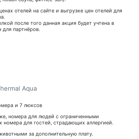
ценах отелей на сайте и выгрузке цен отелей для
а.
кой после того данная акция будет учтена в
н для партнёров.
Thermal Aqua
омера и 7 люксов
же, номера для людей с ограниченными
 номера для гостей, страдающих аллергией.
ивотными за дополнительную плату.