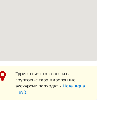
осмотреть увеличенную карту
Туристы из этого отеля на
групповые гарантированные
экскурсии подходят к
Hotel Aqua
Hévíz