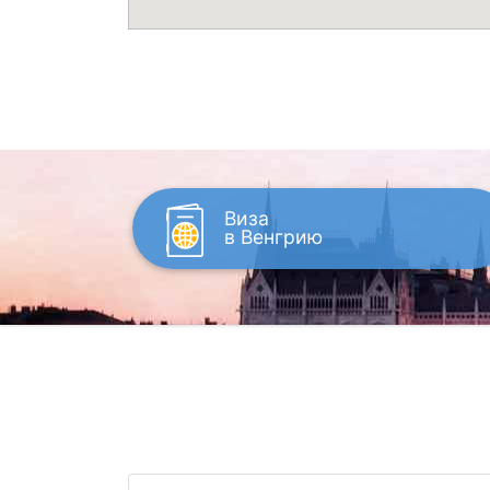
Виза
в Венгрию