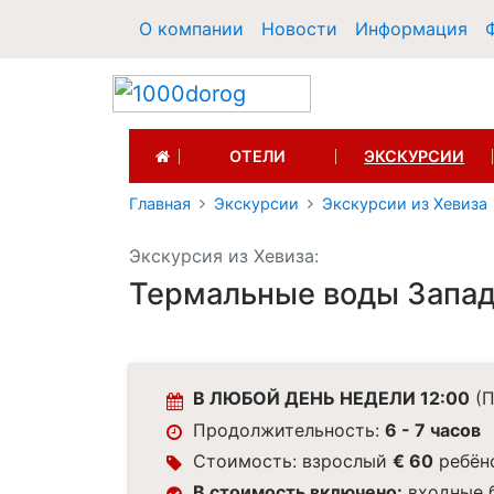
О компании
Новости
Информация
(CURRENT)
ОТЕЛИ
ЭКСКУРСИИ
Главная
Экскурсии
Экскурсии из Хевиза
Экскурсия из Хевиза:
Термальные воды Запад
В ЛЮБОЙ ДЕНЬ НЕДЕЛИ 12:00
(П
Продолжительность:
6 - 7 часов
Стоимость: взрослый
€ 60
ребён
В стоимость включено:
входные б