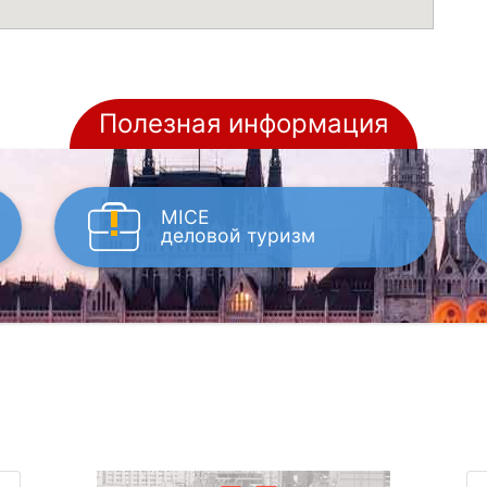
Полезная информация
MICE
деловой туризм