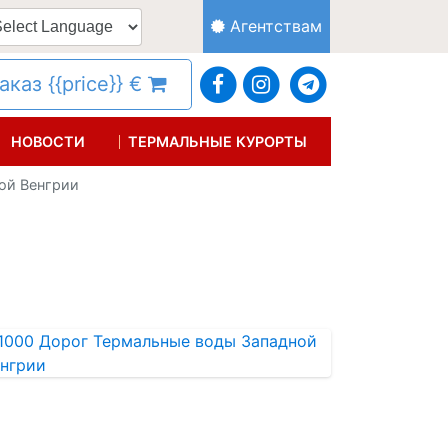
Агентствам
каз {{price}} €
НОВОСТИ
ТЕРМАЛЬНЫЕ КУРОРТЫ
ой Венгрии