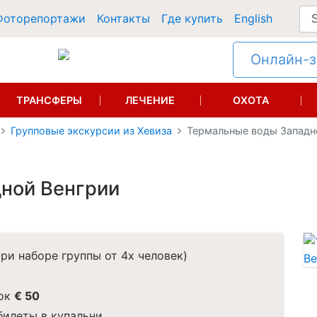
Фоторепортажи
Контакты
Где купить
English
Онлайн-за
ТРАНСФЕРЫ
ЛЕЧЕНИЕ
ОХОТА
Групповые экскурсии из Хевиза
Термальные воды Западн
ной Венгрии
ри наборе группы от 4х человек)
ок
€ 50
илеты в купальни