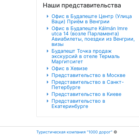
Наши представительства
Офис в Будапеште Центр (Улица
Ваци) Приём в Венгрии
Офис в Будапеште Kálmán Imre
utca 14 (возле Парламента)
Авиабилеты, поездки из Венгрии,
визы
Будапешт Точка продаж
экскурсий в отеле Термаль
Маргитсигет
Офис в Хевизе
Представительство в Москве
Представительство в Санкт-
Петербурге
Представительство в Киеве
Представительство в
Екатеринбурге
Туристическая компания "1000 дорог"
©