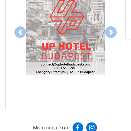
Previous
Next
Мы в соц.сетях: