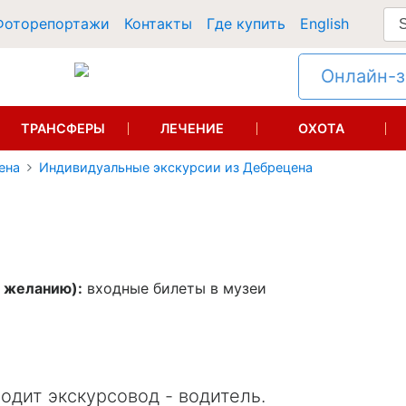
Фоторепортажи
Контакты
Где купить
English
Онлайн-за
ТРАНСФЕРЫ
ЛЕЧЕНИЕ
ОХОТА
ена
Индивидуальные экскурсии из Дебрецена
о желанию):
входные билеты в музеи
водит экскурсовод - водитель.