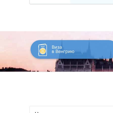
Виза
в Венгрию