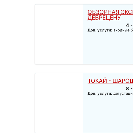
ОБЗОРНАЯ ЭКС
ДЕБРЕЦЕНУ
4 -
Доп. услуги:
входные б
ТОКАЙ - ШАРО
8 -
Доп. услуги:
дегустаци