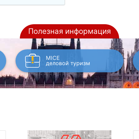
Полезная информация
MICE
деловой туризм