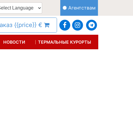
Агентствам
каз {{price}} €
НОВОСТИ
ТЕРМАЛЬНЫЕ КУРОРТЫ