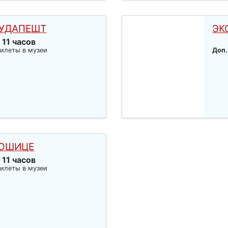
БУДАПЕШТ
ЭК
- 11 часов
илеты в музеи
Доп.
КОШИЦЕ
- 11 часов
илеты в музеи