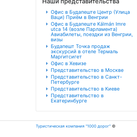
Наши представительства
Офис в Будапеште Центр (Улица
Ваци) Приём в Венгрии
Офис в Будапеште Kálmán Imre
utca 14 (возле Парламента)
Авиабилеты, поездки из Венгрии,
визы
Будапешт Точка продаж
экскурсий в отеле Термаль
Маргитсигет
Офис в Хевизе
Представительство в Москве
Представительство в Санкт-
Петербурге
Представительство в Киеве
Представительство в
Екатеринбурге
Туристическая компания "1000 дорог"
©