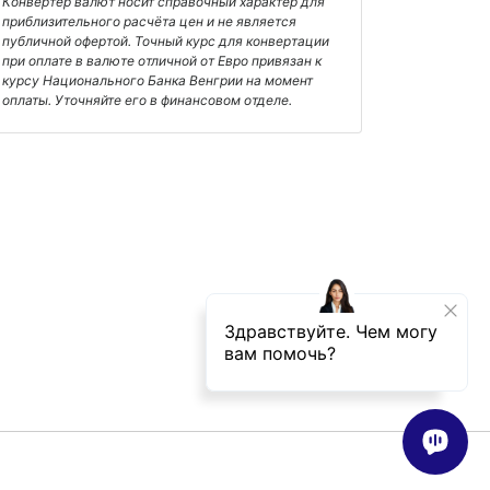
Конвертер валют носит справочный характер для
приблизительного расчёта цен и не является
публичной офертой. Точный курс для конвертации
при оплате в валюте отличной от Евро привязан к
курсу Национального Банка Венгрии на момент
оплаты. Уточняйте его в финансовом отделе.