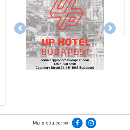
Previous
Next
Мы в соц.сетях: