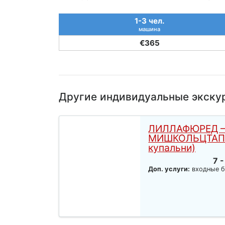
1-3 чел.
машина
€365
Другие индивидуальные экску
ЛИЛЛАФЮРЕД 
МИШКОЛЬЦТАП
купальни)
7 -
Доп. услуги:
входные б