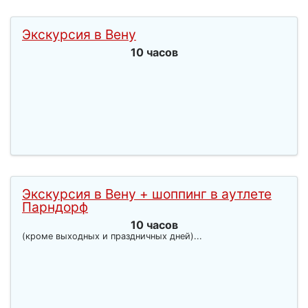
Экскурсия в Вену
10 часов
Экскурсия в Вену + шоппинг в аутлете
Парндорф
10 часов
(кроме выходных и праздничных дней)...