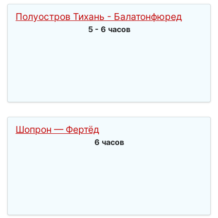
Полуостров Тихань - Балатонфюред
5 - 6 часов
Шопрон — Фертёд
6 часов