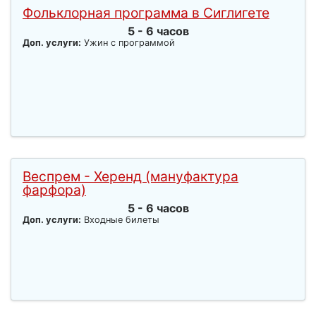
Фольклорная программа в Сиглигете
5 - 6 часов
Доп. услуги:
Ужин с программой
Веспрем - Херенд (мануфактура
фарфора)
5 - 6 часов
Доп. услуги:
Входные билеты