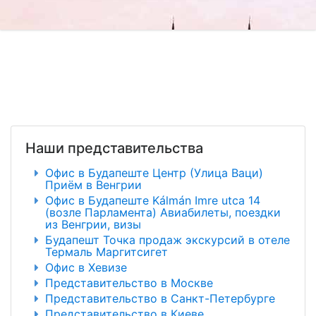
Наши представительства
Офис в Будапеште Центр (Улица Ваци)
Приём в Венгрии
Офис в Будапеште Kálmán Imre utca 14
(возле Парламента) Авиабилеты, поездки
из Венгрии, визы
Будапешт Точка продаж экскурсий в отеле
Термаль Маргитсигет
Офис в Хевизе
Представительство в Москве
Представительство в Санкт-Петербурге
Представительство в Киеве