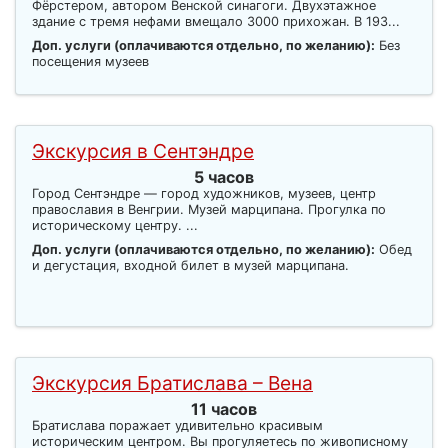
Фёрстером, автором Венской синагоги. Двухэтажное
здание с тремя нефами вмещало 3000 прихожан. В 193...
Доп. услуги (оплачиваются отдельно, по желанию):
Без
посещения музеев
Экскурсия в Сентэндре
5 часов
Город Сентэндре — город художников, музеев, центр
православия в Венгрии. Музей марципана. Прогулка по
историческому центру. ...
Доп. услуги (оплачиваются отдельно, по желанию):
Обед
и дегустация, входной билет в музей марципана.
Экскурсия Братислава – Вена
11 часов
Братислава поражает удивительно красивым
историческим центром. Вы прогуляетесь по живописному