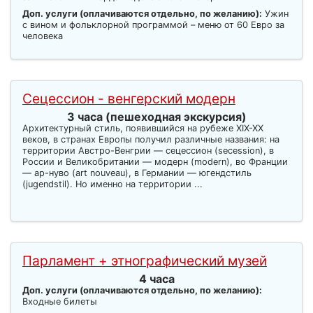
Доп. услуги (оплачиваются отдельно, по желанию):
Ужин
с вином и фольклорной программой – меню от 60 Евро за
человека
Сецессион - венгерский модерн
3 часа (пешеходная экскурсия)
Архитектурный стиль, появившийся на рубеже XIX-XX
веков, в странах Европы получил различные названия: на
территории Австро-Венгрии — сецессион (secession), в
России и Великобритании — модерн (modern), во Франции
— ар-нуво (art nouveau), в Германии — югендстиль
(jugendstil). Но именно на территории ...
Парламент + этнографический музей
4 часа
Доп. услуги (оплачиваются отдельно, по желанию):
Входные билеты