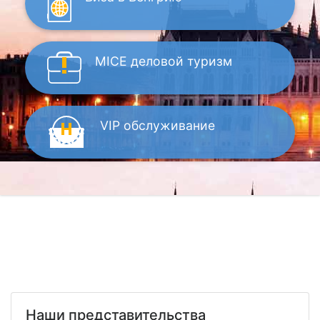
MICE
деловой туризм
VIP
обслуживание
Наши представительства