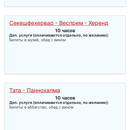
Секешфехервар - Веспрем - Херенд
10 часов
Доп. услуги (оплачиваются отдельно, по желанию):
Билеты в музей, обед с вином
Тата - Паннохалма
10 часов
Доп. услуги (оплачиваются отдельно, по желанию):
Билеты в аббатство, обед с вином