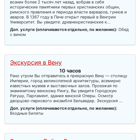
возник более 2 тысяч лет назад, вобрав в себя
исторические памятники первых христианских общин,
римского правления и периода власти варваров, гуннов и
аваров. В 1367 году в Пече открыт первый в Венгрии
Университет. Вы увидите: древнехристианские к...
Доп. услуги (оплачиваются отдельно, по желанию):
Обед
с вином
Экскурсия в Вену
10 часов
Рано утром Вы отправитесь в прекрасную Вену — столицу
Империи, город великолепной архитектуры, всемирно
известных музеев и выставочных залов. Проезжая по
знаменитому венскому Рингу, Вы увидите Городскую
Ратушу, Парламент, здание венской Оперы. Осмотр
дворцово-паркового ансамбля Бельведер. Экскурсия ...
Доп. услуги (оплачиваются отдельно, по желанию):
Входные билеты