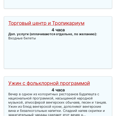
Торговый центр и Тропикариум
4 часа
Доп. услуги (оплачиваются отдельно, по желанию):
Входные билеты
Ужин с фольклорной программой
4 часа
Вечер в одном из колоритных ресторанов Будапешта с
национальной программой, насыщенной народной
музыкой, атмосферой венгерских обычаев, песен и танцев.
Ужин из блюд венгерской кухни, дополняют венгерские
вина и безалкогольные напитки. Сладкий напев скрипки и
зажигательный чардаш сделают этот вечер н...