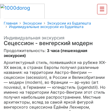
☰
Главная
Экскурсии
Экскурсии из Будапешта
Индивидуальные экскурсии из Будапешта
Индивидуальная экскурсия
Сецессион - венгерский модерн
Продолжительность:
3 часа (пешеходная
экскурсия)
Архитектурный стиль, появившийся на рубеже XIX-
XX веков, в странах Европы получил различные
названия: на территории Австро-Венгрии —
сецессион (secession), в России и Великобритании
— модерн (modern), во Франции — ар-нуво (art
nouveau), в Германии — югендстиль (jugendstil). Но
именно на территории Австро-Венгрии этот стиль
получил наибольшее распространение. Местные
архитекторы, вслед за самой яркой фигурой
венгерского сецессиона Ёдёнём Лехнером,