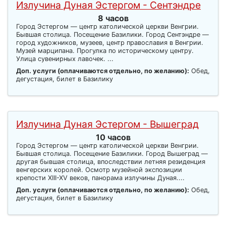
Излучина Дуная Эстергом - Сентэндре
8 часов
Город Эстергом — центр католической церкви Венгрии.
Бывшая столица. Посещение Базилики. Город Сентэндре —
город художников, музеев, центр православия в Венгрии.
Музей марципана. Прогулка по историческому центру.
Улица сувенирных лавочек. ...
Доп. услуги (оплачиваются отдельно, по желанию):
Обед,
дегустация, билет в Базилику
Излучина Дуная Эстергом - Вышеград
10 часов
Город Эстергом — центр католической церкви Венгрии.
Бывшая столица. Посещение Базилики. Город Вышеград —
другая бывшая столица, впоследствии летняя резиденция
венгерских королей. Осмотр музейной экспозиции
крепости XIII-XV веков, панорама излучины Дуная....
Доп. услуги (оплачиваются отдельно, по желанию):
Обед,
дегустация, билет в Базилику