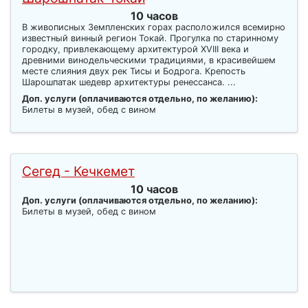
10 часов
В живописных Земпленских горах расположился всемирно
известный винный регион Токай. Прогулка по старинному
городку, привлекающему архитектурой XVIII века и
древними винодельческими традициями, в красивейшем
месте слияния двух рек Тисы и Бодрога. Крепость
Шарошпатак шедевр архитектуры ренессанса. ...
Доп. услуги (оплачиваются отдельно, по желанию):
Билеты в музей, обед с вином
Сегед - Кечкемет
10 часов
Доп. услуги (оплачиваются отдельно, по желанию):
Билеты в музей, обед с вином