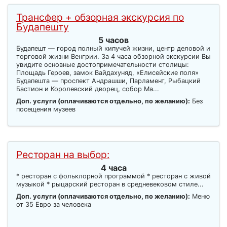
Трансфер + обзорная экскурсия по
Будапешту
5 часов
Будапешт — город полный кипучей жизни, центр деловой и
торговой жизни Венгрии. За 4 часа обзорной экскурсии Вы
увидите основные достопримечательности столицы:
Площадь Героев, замок Вайдахуняд, «Елисейские поля»
Будапешта — проспект Андрашши, Парламент, Рыбацкий
Бастион и Королевский дворец, собор Ма...
Доп. услуги (оплачиваются отдельно, по желанию):
Без
посещения музеев
Ресторан на выбор:
4 часа
* ресторан с фольклорной программой * ресторан с живой
музыкой * рыцарский ресторан в средневековом стиле...
Доп. услуги (оплачиваются отдельно, по желанию):
Меню
от 35 Евро за человека