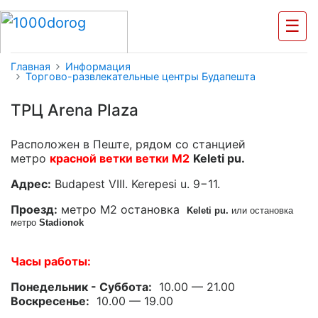
☰
Главная
Информация
Торгово-развлекательные центры Будапешта
ТРЦ Arena Plaza
Расположен в Пеште, рядом со станцией
метро
красной ветки ветки М2
Keleti pu.
Адрес:
Budapest VIII. Kerepesi u. 9−11.
Проезд:
метро М2 остановка
Keleti pu.
или остановка
метро
Stadionok
Часы работы:
Понедельник - Суббота:
10.00 — 21.00
Воскресенье:
10.00 — 19.00