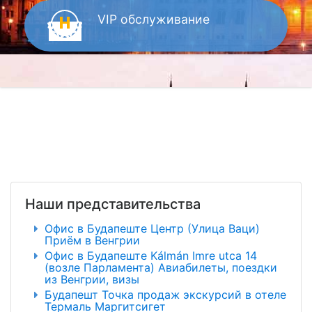
VIP
обслуживание
Наши представительства
Офис в Будапеште Центр (Улица Ваци)
Приём в Венгрии
Офис в Будапеште Kálmán Imre utca 14
(возле Парламента) Авиабилеты, поездки
из Венгрии, визы
Будапешт Точка продаж экскурсий в отеле
Термаль Маргитсигет