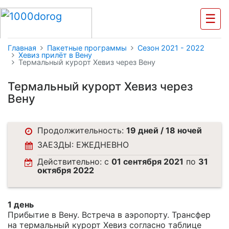
☰
Главная
Пакетные программы
Cезон 2021 - 2022
Хевиз прилёт в Вену
Термальный курорт Хевиз через Вену
Термальный курорт Хевиз через
Вену
Продолжительность:
19 дней / 18 ночей
ЗАЕЗДЫ: ЕЖЕДНЕВНО
Действительно: c
01 сентября 2021
по
31
октября 2022
1 день
Прибытие в Вену. Встреча в аэропорту. Трансфер
на термальный курорт Хевиз согласно таблице