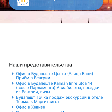
Наши представительства
Офис в Будапеште Центр (Улица Ваци)
Приём в Венгрии
Офис в Будапеште Kálmán Imre utca 14
(возле Парламента) Авиабилеты, поездки
из Венгрии, визы
Будапешт Точка продаж экскурсий в отеле
Термаль Маргитсигет
Офис в Хевизе