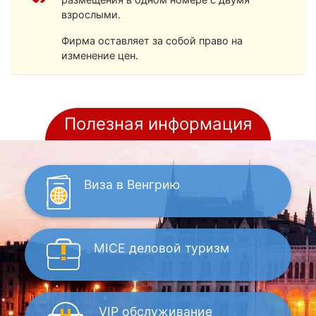
взрослыми.
Фирма оставляет за собой право на
изменение цен.
Полезная информация
Виза
в Венгрию
MICE
деловой туризм
VIP
обслуживание