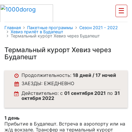
☰
Главная
Пакетные программы
Cезон 2021 - 2022
Хевиз прилёт в Будапешт
Термальный курорт Хевиз через Будапешт
Термальный курорт Хевиз через
Будапешт
Продолжительность:
18 дней / 17 ночей
ЗАЕЗДЫ: ЕЖЕДНЕВНО
Действительно: c
01 сентября 2021
по
31
октября 2022
1 день
Прибытие в Будапешт. Встреча в аэропорту или на
ж/д вокзале. Трансфер на термальный курорт