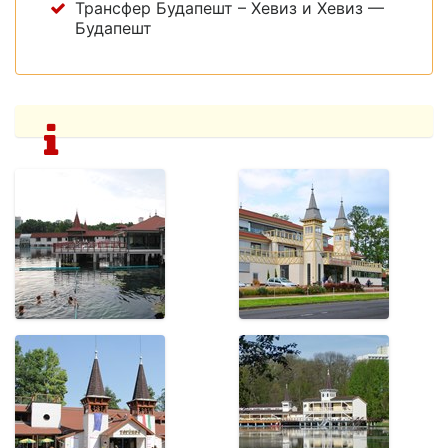
Трансфер Будапешт – Хевиз и Хевиз —
Будапешт