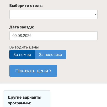
Выберите отель:
Дата заезда:
Выводить цены
За номер
За человека
Показать цены
Другие варианты
программы: