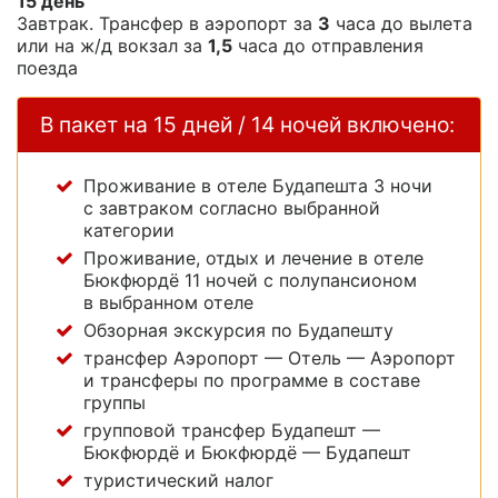
15 день
Завтрак. Трансфер в аэропорт за
3
часа до вылета
или на ж/д вокзал за
1,5
часа до отправления
поезда
В пакет на 15 дней / 14 ночей включено:
Проживание в отеле Будапешта 3 ночи
с завтраком согласно выбранной
категории
Проживание, отдых и лечение в отеле
Бюкфюрдё 11 ночей с полупансионом
в выбранном отеле
Обзорная экскурсия по Будапешту
трансфер Аэропорт — Отель — Аэропорт
и трансферы по программе в составе
группы
групповой трансфер Будапешт —
Бюкфюрдё и Бюкфюрдё — Будапешт
туристический налог