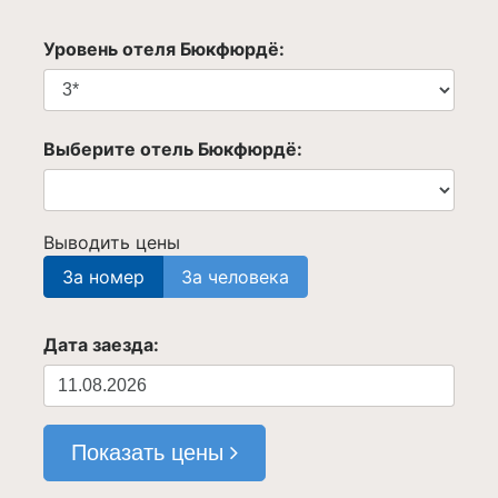
Уровень отеля Бюкфюрдё:
Выберите отель Бюкфюрдё:
Выводить цены
За номер
За человека
Дата заезда:
Показать цены