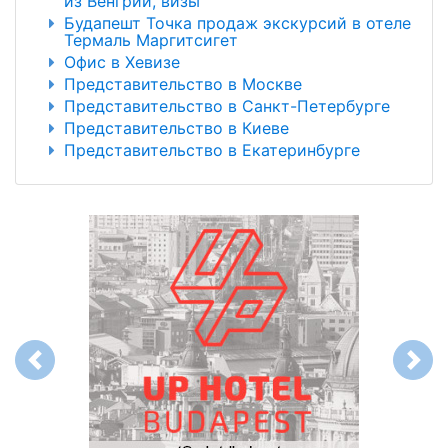
из Венгрии, визы
Будапешт Точка продаж экскурсий в отеле
Термаль Маргитсигет
Офис в Хевизе
Представительство в Москве
Представительство в Санкт-Петербурге
Представительство в Киеве
Представительство в Екатеринбурге
Previous
Next