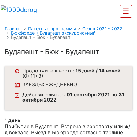
☰
Главная
Пакетные программы
Cезон 2021 - 2022
Бюкфюрдё + Будапешт экскурсионный
Будапешт - Бюк - Будапешт
Будапешт - Бюк - Будапешт
Продолжительность:
15 дней / 14 ночей
(0+11+3)
ЗАЕЗДЫ: ЕЖЕДНЕВНО
Действительно: c
01 сентября 2021
по
31
октября 2022
1 день
Прибытие в Будапешт. Встреча в аэропорту или ж/
д вокзале. Выезд в Бюкфюрдё согласно таблице