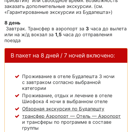
прибытия) или свободное время. Возможность
заказать дополнительные экскурсии. (см.
«Гарантированные экскурсии из Будапешта»)
8 день
Завтрак. Трансфер в аэропорт за
3
часа до вылета
или на ж/д вокзал за
1,5
часа до отправления
поезда
В пакет на 8 дней / 7 ночей включено:
Проживание в отеле Будапешта 3 ночи
с завтраком согласно выбранной
категории
Проживание, отдых и лечение в отеле
Шиофока 4 ночи в выбранном отеле
Обзорная экскурсия по Будапешту
трансфер Аэропорт — Отель — Аэропорт
и трансферы по программе в составе
группы