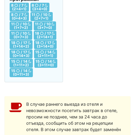
8
/ 7
8
/ 7
(2+4+1)
(3+4+0)
8
/ 7
11
/ 10
(0+4+3)
(2+7+1)
11
/ 10
11
/ 10
(1+7+2)
(3+7+0)
11
/ 10
18
/ 17
(0+7+3)
(2+14+1)
18
/ 17
18
/ 17
(1+14+2)
(3+14+0)
18
/ 17
15
/ 14
(0+14+3)
(2+11+1)
15
/ 14
15
/ 14
(1+11+2)
(3+11+0)
15
/ 14
(0+11+3)
В случае раннего выезда из отеля и
невозможности посетить завтрак в отеле,
просим не позднее, чем за 24 часа до
отъезда, сообщить об этом на рецепции
отеля. В этом случае завтрак будет заменён