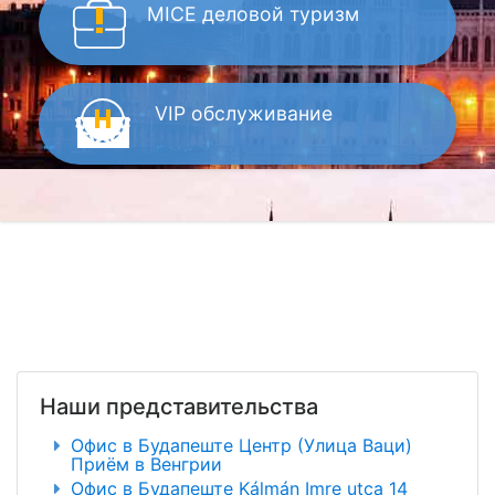
MICE
деловой туризм
VIP
обслуживание
Наши представительства
Офис в Будапеште Центр (Улица Ваци)
Приём в Венгрии
Офис в Будапеште Kálmán Imre utca 14