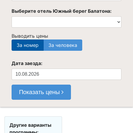
Выберите отель Южный берег Балатона:
Выводить цены
За номер
За человека
Дата заезда:
Показать цены
Другие варианты
программы: