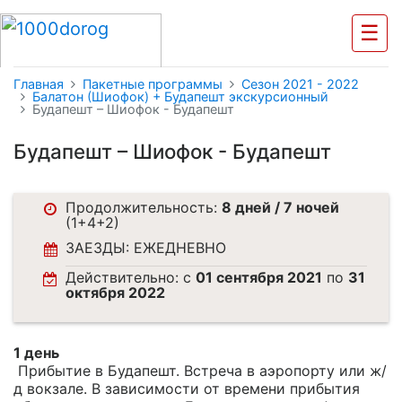
☰
Главная
Пакетные программы
Cезон 2021 - 2022
Балатон (Шиофок) + Будапешт экскурсионный
Будапешт – Шиофок - Будапешт
Будапешт – Шиофок - Будапешт
Продолжительность:
8 дней / 7 ночей
(1+4+2)
ЗАЕЗДЫ: ЕЖЕДНЕВНО
Действительно: c
01 сентября 2021
по
31
октября 2022
1 день
Прибытие в Будапешт. Встреча в аэропорту или ж/
д вокзале. В зависимости от времени прибытия