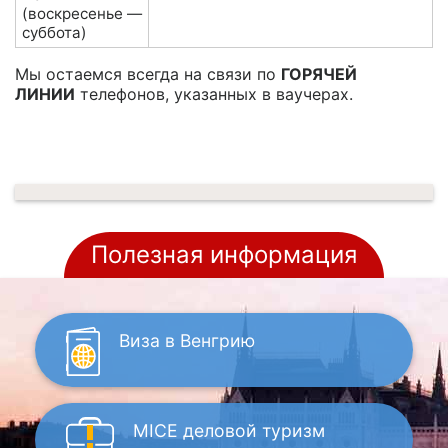
(воскресенье —
суббота)
Мы остаемся всегда на связи по
ГОРЯЧЕЙ
ЛИНИИ
телефонов, указанных в ваучерах.
Полезная информация
Виза
в Венгрию
MICE
деловой туризм