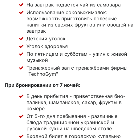
На завтрак подается чай из самовара
Использование соковыжималок:
возможность приготовить полезные
напитки из свежих фруктов или овощей на
завтрак
Детский уголок
Уголок здоровья
По пятницам и субботам - ужин с живой
музыкой
Тренажерный зал с тренажёрами фирмы
"TechnoGym"
При бронировании от 7 ночей:
В день прибытия - приветственная био-
палинка, шампанское, сахар, фрукты в
номере
От 5-го дня пребывания - различные
блюда традиционной украинской и
русской кухни на шведском столе
Входной билет в городскую купальню