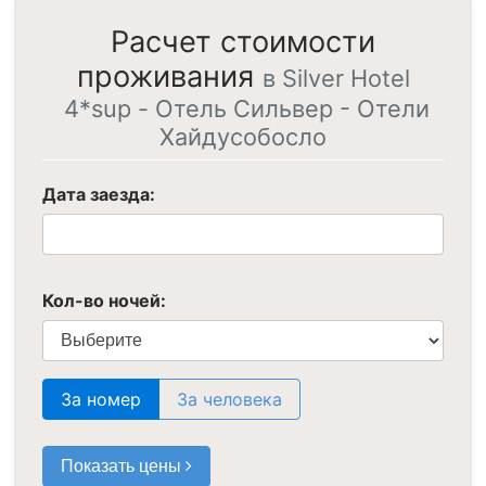
Расчет стоимости
проживания
в Silver Hotel
4*sup - Отель Сильвер - Отели
Хайдусобосло
Дата заезда:
Кол-во ночей:
За номер
За человека
Показать цены