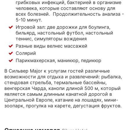
грибковых инфекций, бактерией в организме
человека, которые составляют основу для
всех болезней. Продолжительность анализа -
5-10 минут.
Игровой зал: две дорожки для боулинга,
бильярд, настольный футбол, настольный
теннис, симуляторы вождения
Разные виды велнес массажей
Солярий
Парикмахерская, маникюр, педикюр
В Сильвер Major к услугам гостей различные
возможности для отдыха и развлечений: рыбалка,
стендовая стрельба, термальные бассейны,
венгерская Чарда, канопи длиной 500 м, который
является самым длинным канатной дорогой в
Центральной Европе, катание на лошадях, мини-
зоопарк, прогулка на карете, дегустация фруктов.