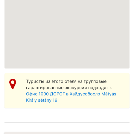
Просмотреть увеличенную карту
Туристы из этого отеля на групповые
гарантированные экскурсии подходят к
Офис 1000 ДОРОГ в Хайдусобосло Mátyás
Király sétány 19