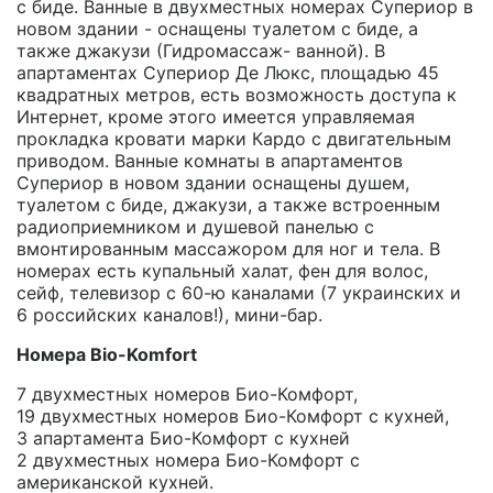
с биде. Ванные в двухместных номерах Супериор в
новом здании - оснащены туалетом с биде, а
также джакузи (Гидромассаж- ванной). В
апартаментах Супериор Де Люкс, площадью 45
квадратных метров, есть возможность доступа к
Интернет, кроме этого имеется управляемая
прокладка кровати марки Кардо с двигательным
приводом. Ванные комнаты в апартаментов
Супериор в новом здании оснащены душем,
туалетом с биде, джакузи, а также встроенным
радиоприемником и душевой панелью с
вмонтированным массажором для ног и тела. В
номерах есть купальный халат, фен для волос,
сейф, телевизор с 60-ю каналами (7 украинских и
6 российских каналов!), мини-бар.
Номера Bio-Komfort
7 двухместных номеров Био-Комфорт,
19 двухместных номеров Био-Комфорт с кухней,
3 апартамента Био-Комфорт с кухней
2 двухместных номера Био-Комфорт с
американской кухней.