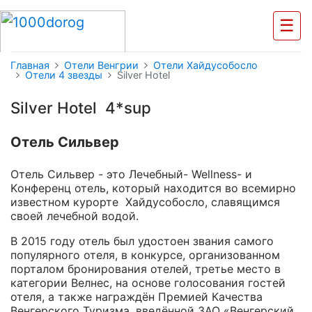
☰
Главная
Отели Венгрии
Отели Хайдусобосло
Отели 4 звезды
Silver Hotel
Silver Hotel 4*sup
Отель Сильвер
Отель Сильвер - это Лечебный- Wellness- и
Kонференц отель, который находится во всемирно
известном курорте Хайдусобосло, славящимся
своей лечебной водой.
В 2015 году отель был удостоен звания самого
популярного отеля, в конкурсе, организованном
порталом бронирования отелей, третье место в
категории Велнес, на основе голосования гостей
отеля, а также награждён Премией Качества
Венгерского Туризма, введённой ЗАО «Венгерский