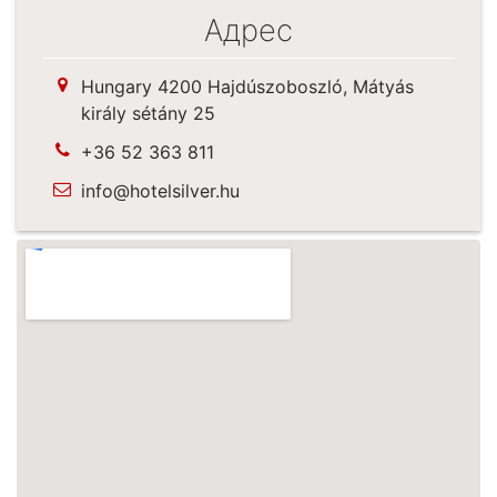
Адрес
Hungary 4200 Hajdúszoboszló, Mátyás
király sétány 25
+36 52 363 811
info@hotelsilver.hu