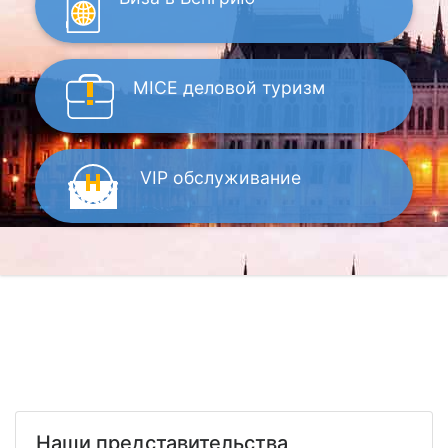
MICE
деловой туризм
VIP
обслуживание
Наши представительства