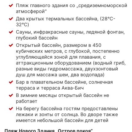
Пляж главного здания со „средиземноморской
атмосферой"
Два крытых термальных бассейна, (28°C-
32°C)
Сауны, инфракрасные сауны, ледяной фонтан,
глубокий бассейн
Открытый бассейн, размером в 450
кубических метров, с глубокой, постепенно
углубляющейся зоной для плавания, с
аттракционным оборудованием (водный гриб,
разные виды гидромассажа, двухзонтовый
душ для массажа шеи, два водопада)
Бар в плавательном бассейне, солнечная
терраса и терраса Аква-Бич
В зимние месяцы открытый бассейн не
работает
На берегу бассейна гостям предоставлены
лежаки и зонты от солнца. Во дворе также
имеется небольшой бассейн для детей
Пляж Нового Здания „Остров покоя”