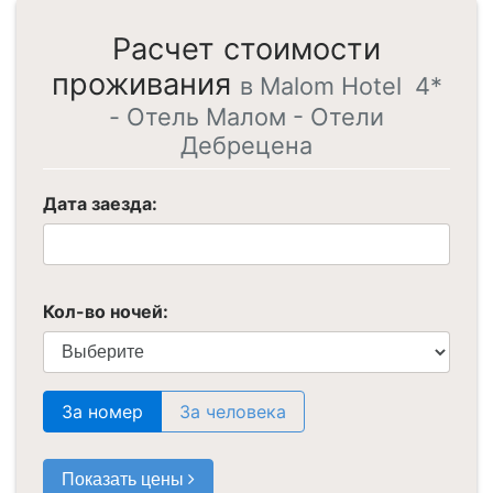
Расчет стоимости
проживания
в Malom Hotel 4*
- Отель Малом - Отели
Дебрецена
Дата заезда:
Кол-во ночей:
За номер
За человека
Показать цены