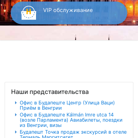
VIP
обслуживание
Наши представительства
Офис в Будапеште Центр (Улица Ваци)
Приём в Венгрии
Офис в Будапеште Kálmán Imre utca 14
(возле Парламента) Авиабилеты, поездки
из Венгрии, визы
Будапешт Точка продаж экскурсий в отеле
Термаль Маргитсигет