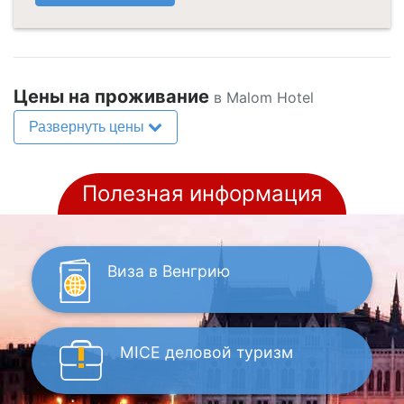
Цены на проживание
в Malom Hotel
Развернуть цены
Полезная информация
Виза
в Венгрию
MICE
деловой туризм