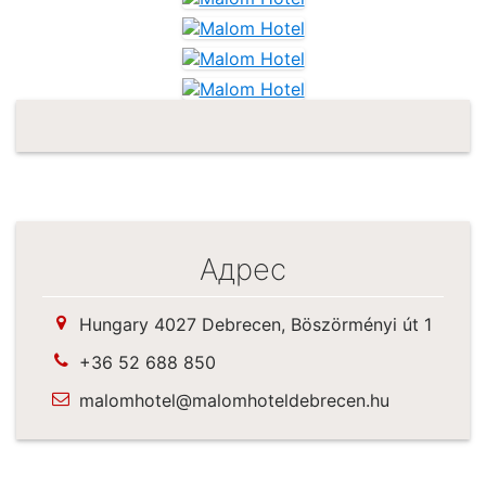
Адрес
Hungary 4027 Debrecen, Böszörményi út 1
+36 52 688 850
malomhotel@malomhoteldebrecen.hu