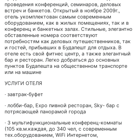
проведения конференций, семинаров, деловых
встреч и банкетов. Открытый в ноябре 2009г.,
отель укомплектован самым современным
оборудованием, как в жилых помещениях, так и в
конференц и банкетных залах. Стильные, элегантно
обставленные номера соответствуют
потребностям как деловых путешественников, так
и гостей, прибывших в Будапешт для отдыха. В
отеле есть свой фитнес центр, а также элегантный
бар и ресторан. Легко добраться до основных
пунктов Будапешта на общественном транспорте
или на машине
УСЛУГИ ОТЕЛЯ
· завтрак-буфет
· лобби-бар, Expo пивной ресторан, Sky- бар с
потрясающей панорамой города
· 3 мультифункциональные конференц-комнаты
(105 кв.м.каждая, до 340 чел, с современным
тех.оборудованием, WiFi Интернетом,