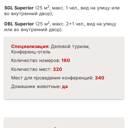
2
SGL Superior
(25 м
, макс. 1 чел., вид на улицу или
во внутренний двор);
2
DBL Superior
(25 м
, макс. 2+1 чел., вид на улицу
или во внутренний двор).
Специализация:
Деловой туризм,
Конференц-отель
Количество номеров:
160
Количество мест:
320
Мест для проведения конференций:
340
Домашние животные:
да