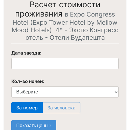
Расчет стоимости
проживания
в Expo Congress
Hotel (Expo Tower Hotel by Mellow
Mood Hotels) 4* - Экспо Конгресс
отель - Отели Будапешта
Дата заезда:
Кол-во ночей:
За номер
За человека
Показать цены