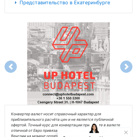
Представительство в Екатеринбурге
Previous
Next
Конвертер валют носит справочный характер для
приблизительного расчёта цен и не является публичной
офертой. Точный курс для конвертации при оплате в валюте
отличной от Евро привязан к курсу Национального Банка
Венгрии на момент оплаты. Уточняйте его в финансовом