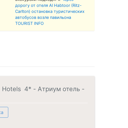
дорогу от отеля Al Habtoor (Ritz-
Carlton) остановка туристических
автобусов возле павильона
TOURIST INFO
 Hotels 4* - Атриум отель -
ка