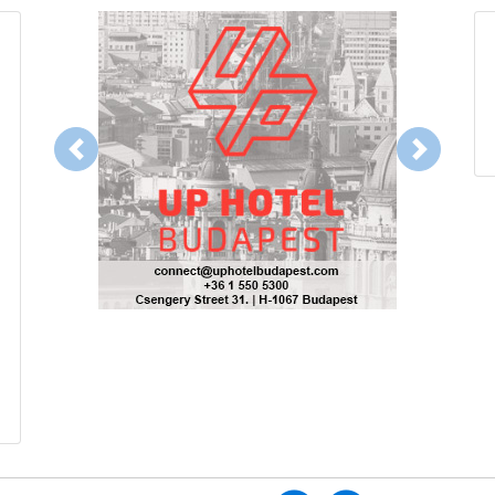
Previous
Next