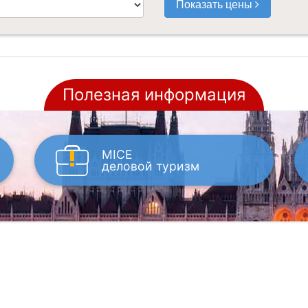
Показать цены
Полезная информация
MICE
деловой туризм