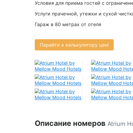
Условия для приема гостей с ограниче
Услуги прачечной, утежки и сухой чистк
Гараж в 80 метрах от отеля
Перейти к калькулятору цен!
Описание номеров
Atrium H