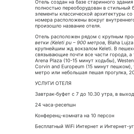
Отель создан на базе старинного здания
полностью переоборудован в стильный 
элементы классической архитектуры со
номера расположены вокруг внутреннего 
произошло название отеля.
Отель расположен рядом с крупным пр
ветки (
Keleti pu
– 900 метров,
Blaha Lujza
крупнейшим жд вокзалом Keleti. В пешех
связывающие почти все части города, а
Arena Plaza (10-15 минут ходьбы), Weste
Corvin and Europeum (15 минут пешком), т
метро или небольшая пешая прогулка, 20
УСЛУГИ ОТЕЛЯ
Завтрак-буфет с 7 до 10.30 утра, в выход
24 часа-ресепшн
Конференц-комната на 10 персон
Бесплатный WiFi Интернет и Интернет-уг