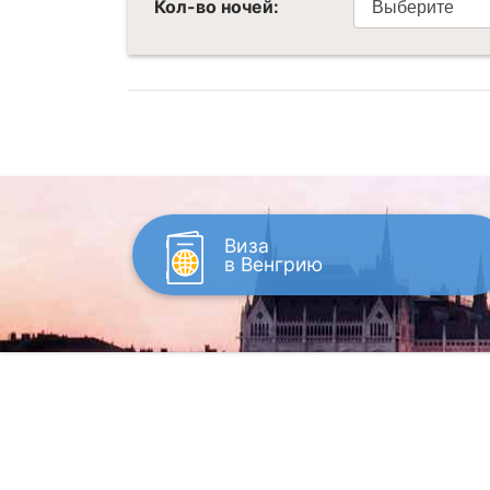
Кол-во ночей:
Виза
в Венгрию