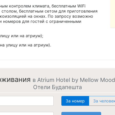
ным контролем климата, бесплатным WiFi
 столом, бесплатным сетом для приготовления
укоизоляцией на окнах. По запросу возможно
 номеров для гостей с ограниченными
 улицу или на атриум);
д на улицу или на атриум).
оживания
в Atrium Hotel by Mellow Mood
Отели Будапешта
За номер
За челове