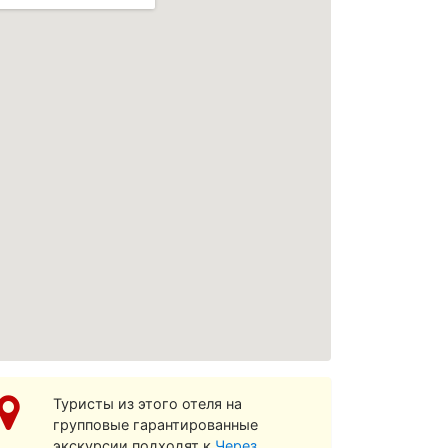
осмотреть увеличенную карту
Туристы из этого отеля на
групповые гарантированные
экскурсии подходят к
Через