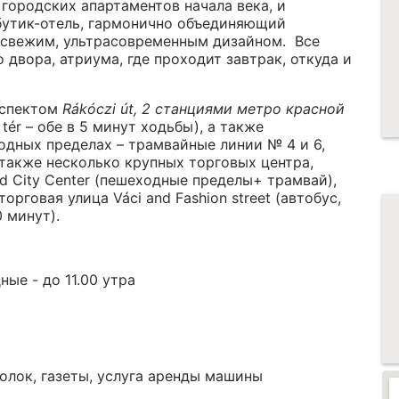
 городских апартаментов начала века, и
бутик-отель, гармонично объединяющий
 свежим, ультрасовременным дизайном. Все
двора, атриума, где проходит завтрак, откуда и
оспектом
Rákóczi út,
2 станциями метро красной
 tér – обе в 5 минут ходьбы), а также
одных пределах – трамвайные линии № 4 и 6,
 также несколько крупных торговых центра,
nd City Center (пешеходные пределы+ трамвай),
орговая улица Váci and Fashion street (автобус,
 минут).
ные - до 11.00 утра
олок, газеты, услуга аренды машины