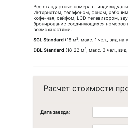
Все стандартные номера с индивидуаль
Интернетом, телефоном, феном, рабочим
кофе-чая, сейфом, LCD телевизором, зв
бронирование соединяющихся номеров и
возможностями.
2
SGL Standard
(18 м
, макс. 1 чел., вид на
2
DBL Standard
(18-22 м
, макс. 3 чел., ви
Расчет стоимости пр
Дата заезда: