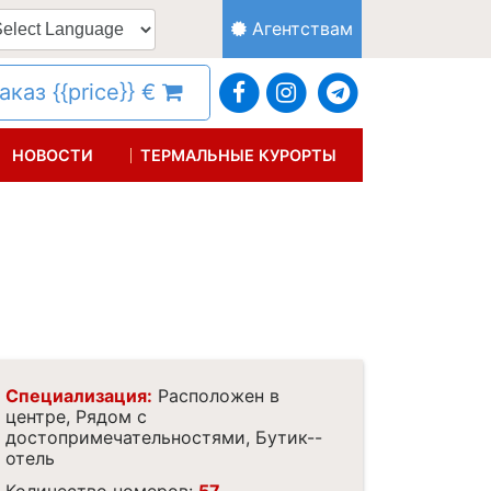
Агентствам
каз {{price}} €
НОВОСТИ
ТЕРМАЛЬНЫЕ КУРОРТЫ
Специализация:
Расположен в
центре, Рядом с
достопримечательностями, Бутик--
отель
Количество номеров:
57