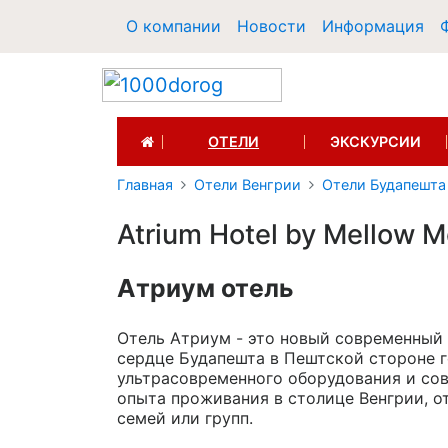
О компании
Новости
Информация
(CURRENT)
ОТЕЛИ
ЭКСКУРСИИ
Главная
Отели Венгрии
Отели Будапешта
Atrium Hotel by Mellow 
Атриум отель
Отель Атриум - это новый современный 
сердце Будапешта в Пештской стороне г
ультрасовременного оборудования и сов
опыта проживания в столице Венгрии, от
семей или групп.