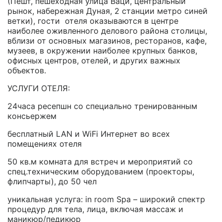
(Пешт, пешеходная улица Ваци, центральный
рынок, набережная Дуная, 2 станции метро синей
ветки), гости отеля оказываются в центре
наиболее оживленного делового района столицы,
вблизи от основных магазинов, ресторанов, кафе,
музеев, в окружении наиболее крупных банков,
офисных центров, отелей, и других важных
объектов.
УСЛУГИ ОТЕЛЯ:
24часа ресепшн со специально тренированным
консьержем
бесплатный LAN и WiFi Интернет во всех
помещениях отеля
50 кв.м комната для встреч и мероприятий со
спец.техническим оборудованием (проекторы,
флипчарты), до 50 чел
уникальная услуга: in room Spa – широкий спектр
процедур для тела, лица, включая массаж и
маникюр/педикюр