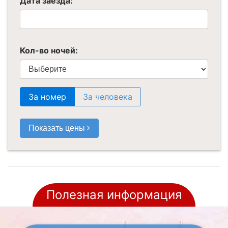
Дата заезда:
Кол-во ночей:
За номер
За человека
Показать цены
Полезная информация