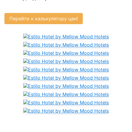
Перейти к калькулятору цен!