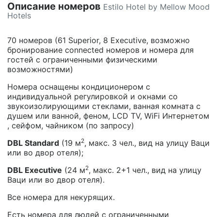
Описание номеров
Estilo Hotel by Mellow Mood
Hotels
70 номеров (61 Superior, 8 Executive, возможно
бронирование connected номеров и номера для
гостей с ограниченными физическими
возможностями)
Номера оснащены кондиционером с
индивидуальной регулировкой и окнами со
звукоизолирующими стеклами, ванная комната с
душем или ванной, феном, LCD ТV, WiFi Интернетом
, сейфом, чайником (по запросу)
2
DBL Standard
(19 м
, макс. 3 чел., вид на улицу Ваци
или во двор отеля);
2
DBL Executive
(24 м
, макс. 2+1 чел., вид на улицу
Ваци или во двор отеля).
Все номера для некурящих.
Есть номера для людей с ограниченными