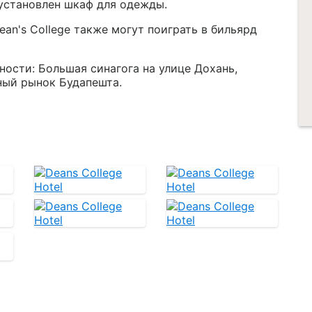
 установлен шкаф для одежды.
ean's College также могут поиграть в бильярд
ости: Большая синагога на улице Дохань,
ный рынок Будапешта.