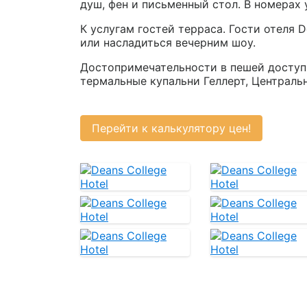
душ, фен и письменный стол. В номерах
К услугам гостей терраса. Гости отеля D
или насладиться вечерним шоу.
Достопримечательности в пешей доступн
термальные купальни Геллерт, Централь
Перейти к калькулятору цен!