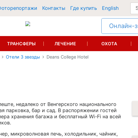
Фоторепортажи
Контакты
Где купить
English
Онлайн-за
ТРАНСФЕРЫ
ЛЕЧЕНИЕ
ОХОТА
Отели 3 звезды
Deans College Hotel
пеште, недалеко от Венгерского национального
ая парковка, бар и сад. В распоряжении гостей
ера хранения багажа и бесплатный Wi-Fi на всей
иков.
ер, микроволновая печь, холодильник, чайник,