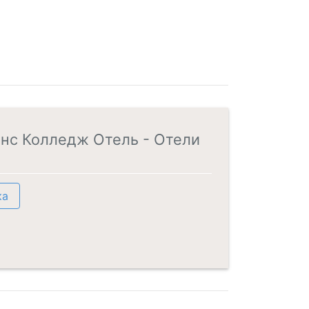
Динс Колледж Отель - Отели
ка