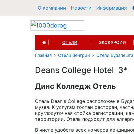
О компании
Новости
Информация
(CURRENT)
ОТЕЛИ
ЭКСКУРСИИ
Главная
Отели Венгрии
Отели Будапешта
Deans College Hotel 3*
Динс Колледж Отель
Отель Dean's College расположен в Буда
музея. К услугам гостей ресторан, частн
круглосуточная стойка регистрации, кам
территории. Отель подходит для аллерг
В числе удобств всех номеров кондицион