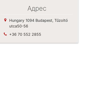
Адрес
Hungary 1094 Budapest, Tűzoltó
utca50-56
+36 70 552 2855