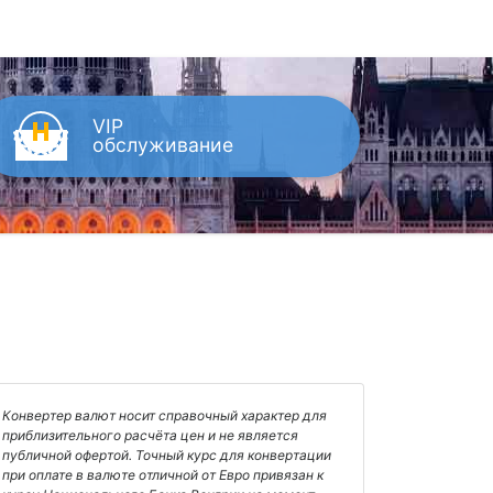
VIP
обслуживание
Конвертер валют носит справочный характер для
приблизительного расчёта цен и не является
публичной офертой. Точный курс для конвертации
при оплате в валюте отличной от Евро привязан к