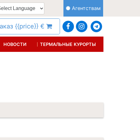
Агентствам
каз {{price}} €
НОВОСТИ
ТЕРМАЛЬНЫЕ КУРОРТЫ