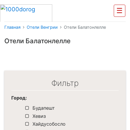
☰
Главная
Отели Венгрии
Отели Балатонлелле
Отели Балатонлелле
Фильтр
Город:
Будапешт
Хевиз
Хайдусобосло