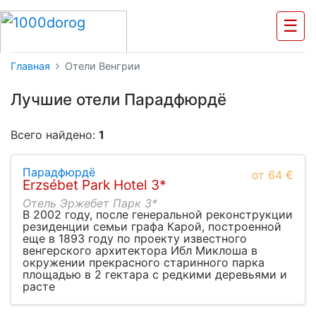
☰
Главная
Отели Венгрии
Лучшие отели Парадфюрдё
Всего найдено:
1
Парадфюрдё
от 64 €
Erzsébet Park Hotel 3*
Отель Эржебет Парк 3*
В 2002 году, после генеральной реконструкции
резиденции семьи графа Карой, построенной
еще в 1893 году по проекту известного
венгерского архитектора Ибл Миклоша в
окружении прекрасного старинного парка
площадью в 2 гектара с редкими деревьями и
расте