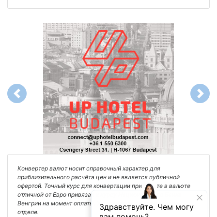
Previous
Next
Конвертер валют носит справочный характер для
приблизительного расчёта цен и не является публичной
офертой. Точный курс для конвертации при оплате в валюте
отличной от Евро привязан к курсу Национального Банка
Венгрии на момент оплаты. Уточняйте его в финансовом
отделе.