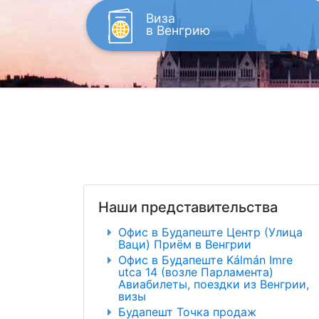
Виза
в Венгрию
Наши представительства
Офис в Будапеште Центр (Улица
Ваци) Приём в Венгрии
Офис в Будапеште Kálmán Imre
utca 14 (возле Парламента)
Авиабилеты, поездки из Венгрии,
визы
Будапешт Точка продаж