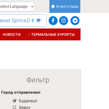
Агентствам
каз {{price}} €
НОВОСТИ
ТЕРМАЛЬНЫЕ КУРОРТЫ
Фильтр
Город отправления:
Будапешт
Хевиз