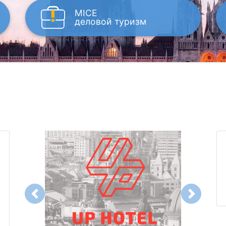
MICE
деловой туризм
Previous
Next