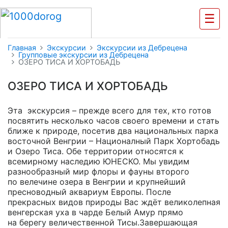
☰
Главная
Экскурсии
Экскурсии из Дебрецена
Групповые экскурсии из Дебрецена
ОЗЕРО ТИСА И ХОРТОБАДЬ
ОЗЕРО ТИСА И ХОРТОБАДЬ
Эта экскурсия – прежде всего для тех, кто готов
посвятить несколько часов своего времени и стать
ближе к природе, посетив два национальных парка
восточной Венгрии – Националный Парк Хортобадь
и Озеро Тиса. Обe территории относятся к
всемирному наследию ЮНЕСКО. Мы увидим
разнообразный мир флоры и фауны второго
по велечине озера в Венгрии и крупнейший
пресноводный аквариум Европы. После
прекрасных видов природы Вас ждёт великолепная
венгерская уха в чарде Белый Амур прямо
на берегу величественной Тисы.Завершающая