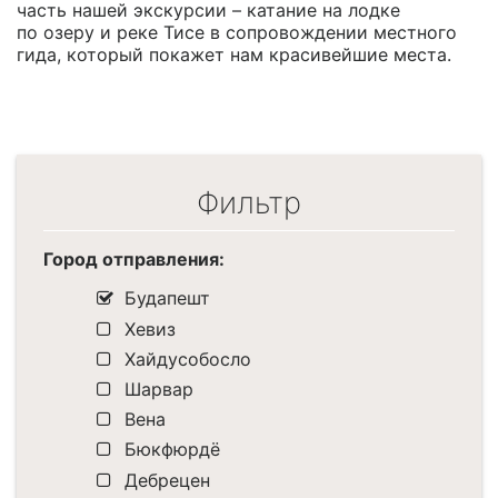
часть нашей экскурсии – катание на лодке
по озеру и реке Тисе в сопровождении местного
гида, который покажет нам красивейшие места.
Фильтр
Город отправления:
Будапешт
Хевиз
Хайдусобосло
Шарвар
Вена
Бюкфюрдё
Дебрецен