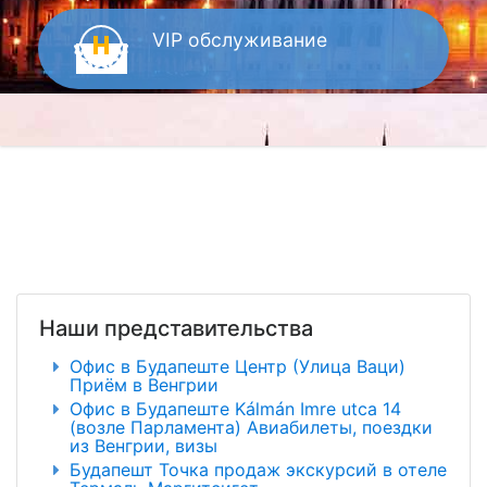
VIP
обслуживание
Наши представительства
Офис в Будапеште Центр (Улица Ваци)
Приём в Венгрии
Офис в Будапеште Kálmán Imre utca 14
(возле Парламента) Авиабилеты, поездки
из Венгрии, визы
Будапешт Точка продаж экскурсий в отеле