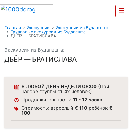
☰
Главная
Экскурсии
Экскурсии из Будапешта
Групповые экскурсии из Будапешта
ДЬЁР — БРАТИСЛАВА
Экскурсия из Будапешта:
ДЬЁР — БРАТИСЛАВА
В ЛЮБОЙ ДЕНЬ НЕДЕЛИ 08:00
(При
наборе группы от 4х человек)
Продолжительность:
11 - 12 часов
Стоимость: взрослый
€ 110
ребёнок
€
100