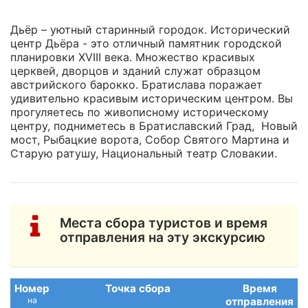
Дьёр – уютный старинный городок. Исторический
центр Дьёра - это отличный памятник городской
планировки XVIII века. Множество красивых
церквей, дворцов и зданий служат образцом
австрийского барокко. Братислава поражает
удивительно красивым историческим центром. Вы
прогуляетесь по живописному историческому
центру, подниметесь в Братиславский Град, Новый
мост, Рыбацкие ворота, Собор Святого Мартина и
Старую ратушу, Национальный театр Словакии.
Места сбора туристов и время
отправления на эту экскурсию
Номер
Точка сбора
Время
на
отправления