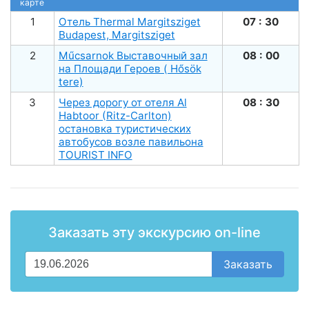
карте
1
Отель Thermal Margitsziget
07 : 30
Budapest, Margitsziget
2
Műсsarnok Выставочный зал
08 : 00
на Площади Героев ( Hősök
tere)
3
Через дорогу от отеля Al
08 : 30
Habtoor (Ritz-Carlton)
остановка туристических
автобусов возле павильона
TOURIST INFO
Заказать эту экскурсию on-line
Заказать