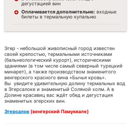
дегустацией вин
Оплачивается дополнительно:
входные
билеты в термальную купальню
Эгер - небольшой живописный город известен
своей крепостью, термальными источниками
(бальнеологический курорт), историческими
зданиями (в том числе самый северный турецкий
минарет), а также производством знаменитого
венгерского красного вина «Бычья кровь».
Вы увидите удивительную долину термальных вод
в Эгерсалоке и знаменитый Соляной холм. А в
Долине красавиц вас ждёт обед и дегустация
знаменитых эгерских вин.
Эгерсалок
(венгерский Памуккале)