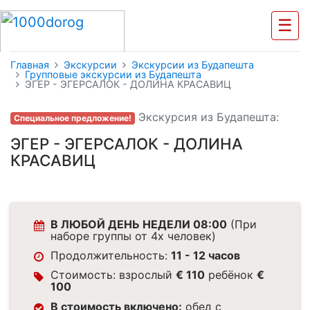
☰
Главная
Экскурсии
Экскурсии из Будапешта
Групповые экскурсии из Будапешта
ЭГЕР - ЭГЕРСАЛОК - ДОЛИНА КРАСАВИЦ
Экскурсия из Будапешта:
Специальное предложение!
ЭГЕР - ЭГЕРСАЛОК - ДОЛИНА
КРАСАВИЦ
В ЛЮБОЙ ДЕНЬ НЕДЕЛИ 08:00
(При
наборе группы от 4х человек)
Продолжительность:
11 - 12 часов
Стоимость: взрослый
€ 110
ребёнок
€
100
В стоимость включено:
обед с