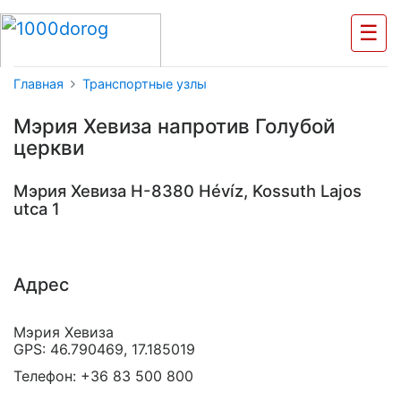
☰
Главная
Транспортные узлы
Мэрия Хевиза напротив Голубой
церкви
Мэрия Хевиза H-8380 Hévíz, Kossuth Lajos
utca 1
Адрес
Мэрия Хевиза
GPS: 46.790469, 17.185019
Телефон: +36 83 500 800