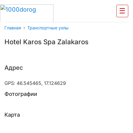
☰
Главная
Транспортные узлы
Hotel Karos Spa Zalakaros
Адрес
GPS: 46.545465, 17.124629
Фотографии
Карта