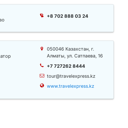
+8 702 888 03 24
во
050046 Казахстан, г.
Алматы, ул. Сатпаева, 16
атор
+7 727262 8444
tour@travelexpress.kz
www.travelexpress.kz