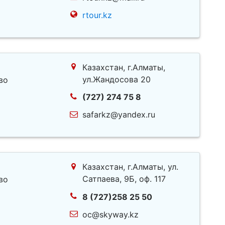
rtour.kz
Казахстан, г.Алматы,
ул.Жандосова 20
во
(727) 274 75 8
safarkz@yandex.ru
Казахстан, г.Алматы, ул.
Сатпаева, 9Б, оф. 117
во
8 (727)258 25 50
oc@skyway.kz