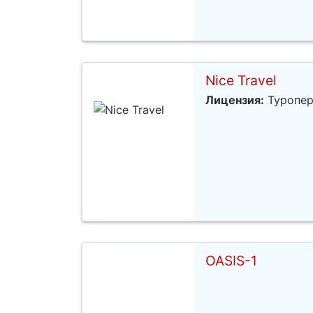
Nice Travel
Лицензия:
Туропер
OASIS-1