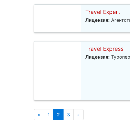
Travel Expert
Лицензия:
Агентст
Travel Express
Лицензия:
Туропер
«
1
2
3
»