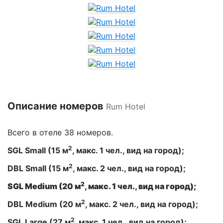
Описание номеров
Rum Hotel
Всего в отеле 38 номеров.
2
SGL Small (15 м
, макс. 1 чел., вид на город);
2
DBL Small (15 м
, макс. 2 чел., вид на город);
2
SGL Medium (20 м
, макс. 1 чел., вид на город);
2
DBL Medium (20 м
, макс. 2 чел., вид на город);
2
SGL Large (27 м
, макс. 1 чел., вид на город);