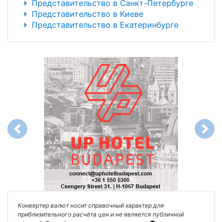
Представительство в Санкт-Петербурге
Представительство в Киеве
Представительство в Екатеринбурге
Previous
Next
Конвертер валют носит справочный характер для
приблизительного расчёта цен и не является публичной