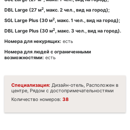
2
DBL Large (27 м
, макс. 2 чел., вид на город);
2
SGL Large Plus (30 м
, макс. 1 чел., вид на город);
2
DBL Large Plus (30 м
, макс. 3 чел., вид на город).
Номера для некурящих:
есть
Номера для людей с ограниченными
возможностями:
есть
Специализация:
Дизайн-отель, Расположен в
центре, Рядом с достопримечательностями
Количество номеров:
38