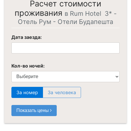
Расчет стоимости
проживания
в Rum Hotel 3* -
Отель Рум - Отели Будапешта
Дата заезда:
Кол-во ночей:
За номер
За человека
Показать цены