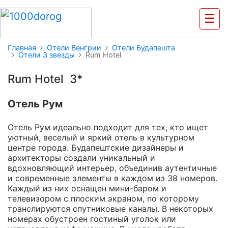
☰
Главная
Отели Венгрии
Отели Будапешта
Отели 3 звезды
Rum Hotel
Rum Hotel 3*
Отель Рум
Отель Рум идеально подходит для тех, кто ищет
уютный, веселый и яркий отель в культурном
центре города. Будапештские дизайнеры и
архитекторы создали уникальный и
вдохновляющий интерьер, объединив аутентичные
и современные элементы в каждом из 38 номеров.
Каждый из них оснащен мини-баром и
телевизором с плоским экраном, по которому
транслируются спутниковые каналы. В некоторых
номерах обустроен гостиный уголок или