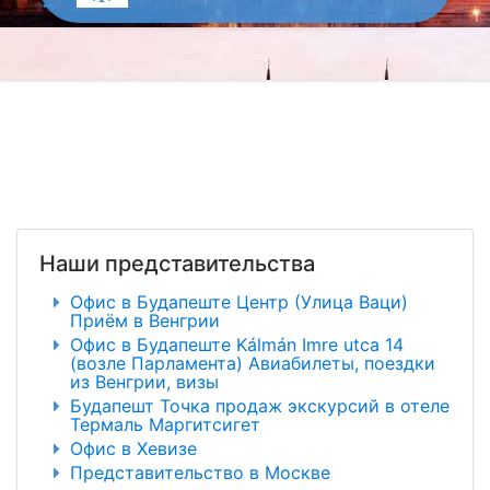
Наши представительства
Офис в Будапеште Центр (Улица Ваци)
Приём в Венгрии
Офис в Будапеште Kálmán Imre utca 14
(возле Парламента) Авиабилеты, поездки
из Венгрии, визы
Будапешт Точка продаж экскурсий в отеле
Термаль Маргитсигет
Офис в Хевизе
Представительство в Москве