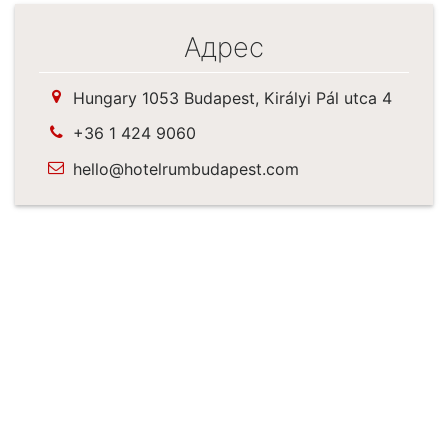
Адрес
Hungary 1053 Budapest, Királyi Pál utca 4
+36 1 424 9060
hello@hotelrumbudapest.com