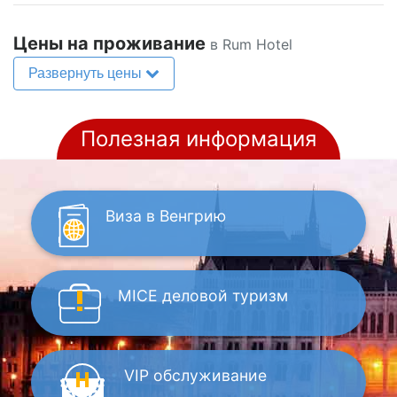
Цены на проживание
в Rum Hotel
Развернуть цены
Полезная информация
Виза
в Венгрию
MICE
деловой туризм
VIP
обслуживание